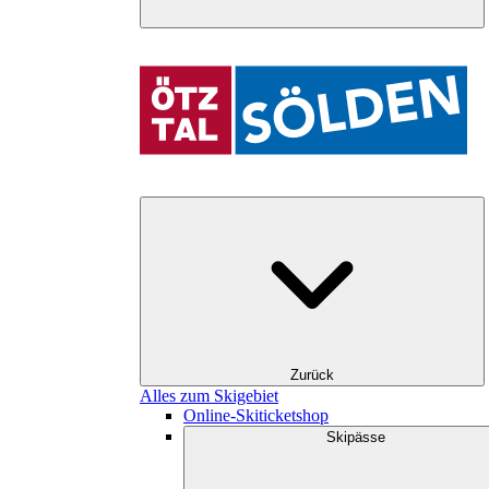
Zurück
Alles zum Skigebiet
Online-Skiticketshop
Skipässe