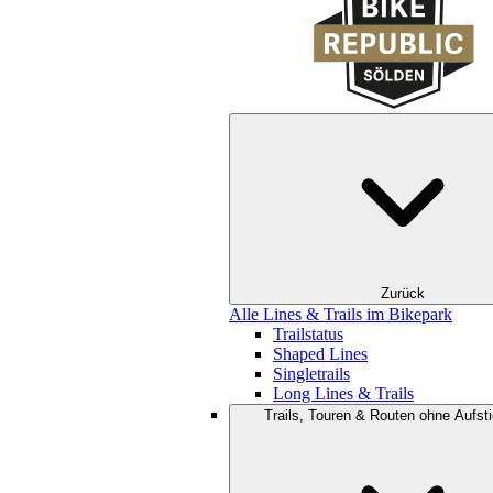
Zurück
Alle Lines & Trails im Bikepark
Trailstatus
Shaped Lines
Singletrails
Long Lines & Trails
Trails, Touren & Routen ohne Aufsti