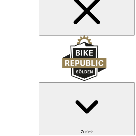
Zurück