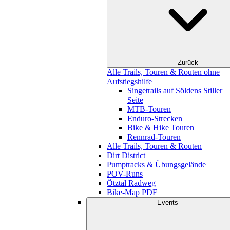
Zurück
Alle Trails, Touren & Routen ohne
Aufstiegshilfe
Singetrails auf Söldens Stiller
Seite
MTB-Touren
Enduro-Strecken
Bike & Hike Touren
Rennrad-Touren
Alle Trails, Touren & Routen
Dirt District
Pumptracks & Übungsgelände
POV-Runs
Ötztal Radweg
Bike-Map PDF
Events