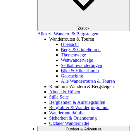
Zurück
Alles zu Wandern & Bergsteigen
Wanderrouten & Touren
Übersicht
Berg- & Gipfeltouren
Themenwege
Weitwanderwege
Seilbahnwanderungen
Bike & Hike Touren
Geocaching
Alle Wanderrouten & Touren
Rund ums Wandern & Bergsteigen
Almen & Hütten
Stille Seite
Bergbahnen & Aufstiegshilfen
Bergführer & Wanderprogramm
Wanderunterkünfte
Sicherheit & Orientierung
Ötztaler Wandernadel
Outdoor & Adventure