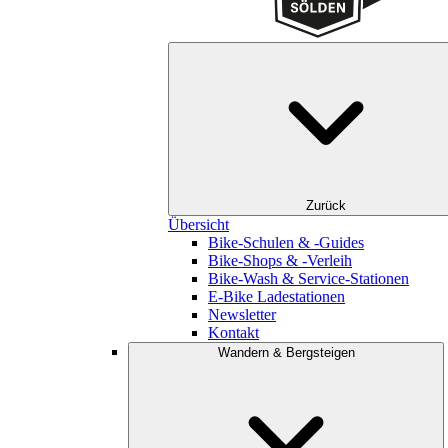
Zurück
Übersicht
Bike-Schulen & -Guides
Bike-Shops & -Verleih
Bike-Wash & Service-Stationen
E-Bike Ladestationen
Newsletter
Kontakt
Wandern & Bergsteigen