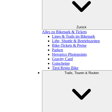
Zurück
Alles zu Bikepark & Tickets
Lines & Trails im Bikepark
Lifte, Shuttle & Betriebszeiten
Bike-Tickets & Preise
Parken
Heropixx Photopoints
Gravity Card
Gutscheine
Tirol Regio Bike
Trails, Touren & Routen