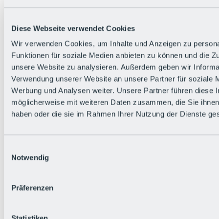
Alle Live-Infos
Trailstatus
Wetter
Diese Webseite verwendet Cookies
Hüttenstatus
Livecams
Wir verwenden Cookies, um Inhalte und Anzeigen zu persona
Social Wall
Funktionen für soziale Medien anbieten zu können und die Zug
Urlaubsregion
unsere Website zu analysieren. Außerdem geben wir Informat
Verwendung unserer Website an unsere Partner für soziale 
Werbung und Analysen weiter. Unsere Partner führen diese 
möglicherweise mit weiteren Daten zusammen, die Sie ihnen 
haben oder die sie im Rahmen Ihrer Nutzung der Dienste g
Einwilligungsauswahl
Notwendig
Präferenzen
Statistiken