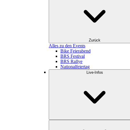
Zurück
Alles zu den Events
Bike Feierabend
BRS Festival
BRS Rallye
Nationalfeiertag
Live-Infos