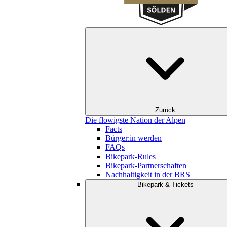
Zurück
Die flowigste Nation der Alpen
Facts
Bürger:in werden
FAQs
Bikepark-Rules
Bikepark-Partnerschaften
Nachhaltigkeit in der BRS
Bikepark & Tickets