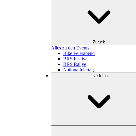
Zurück
Alles zu den Events
Bike Feierabend
BRS Festival
BRS Rallye
Nationalfeiertag
Live-Infos