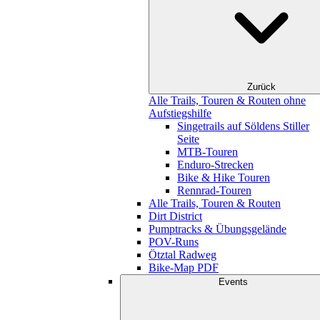
Zurück
Alle Trails, Touren & Routen ohne
Aufstiegshilfe
Singetrails auf Söldens Stiller
Seite
MTB-Touren
Enduro-Strecken
Bike & Hike Touren
Rennrad-Touren
Alle Trails, Touren & Routen
Dirt District
Pumptracks & Übungsgelände
POV-Runs
Ötztal Radweg
Bike-Map PDF
Events