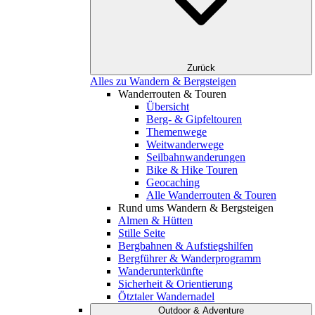
Zurück
Alles zu Wandern & Bergsteigen
Wanderrouten & Touren
Übersicht
Berg- & Gipfeltouren
Themenwege
Weitwanderwege
Seilbahnwanderungen
Bike & Hike Touren
Geocaching
Alle Wanderrouten & Touren
Rund ums Wandern & Bergsteigen
Almen & Hütten
Stille Seite
Bergbahnen & Aufstiegshilfen
Bergführer & Wanderprogramm
Wanderunterkünfte
Sicherheit & Orientierung
Ötztaler Wandernadel
Outdoor & Adventure