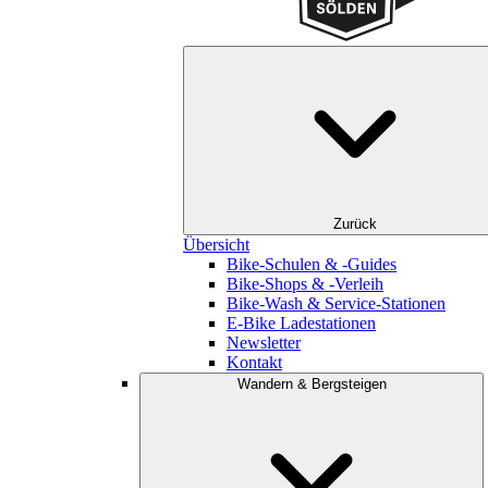
Zurück
Übersicht
Bike-Schulen & -Guides
Bike-Shops & -Verleih
Bike-Wash & Service-Stationen
E-Bike Ladestationen
Newsletter
Kontakt
Wandern & Bergsteigen