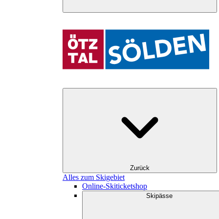
Zurück
Alles zum Skigebiet
Online-Skiticketshop
Skipässe