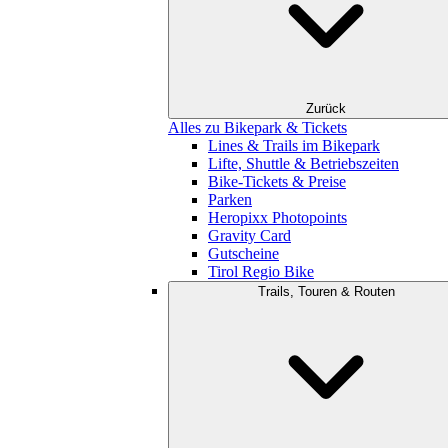
Zurück
Alles zu Bikepark & Tickets
Lines & Trails im Bikepark
Lifte, Shuttle & Betriebszeiten
Bike-Tickets & Preise
Parken
Heropixx Photopoints
Gravity Card
Gutscheine
Tirol Regio Bike
Trails, Touren & Routen