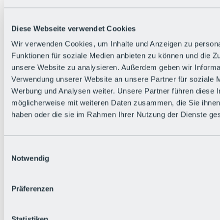
Alle Live-Infos
Trailstatus
Wetter
Diese Webseite verwendet Cookies
Hüttenstatus
Livecams
Wir verwenden Cookies, um Inhalte und Anzeigen zu persona
Social Wall
Funktionen für soziale Medien anbieten zu können und die Zug
Urlaubsregion
unsere Website zu analysieren. Außerdem geben wir Informat
Verwendung unserer Website an unsere Partner für soziale 
Werbung und Analysen weiter. Unsere Partner führen diese 
möglicherweise mit weiteren Daten zusammen, die Sie ihnen 
haben oder die sie im Rahmen Ihrer Nutzung der Dienste g
Einwilligungsauswahl
Notwendig
Präferenzen
Statistiken