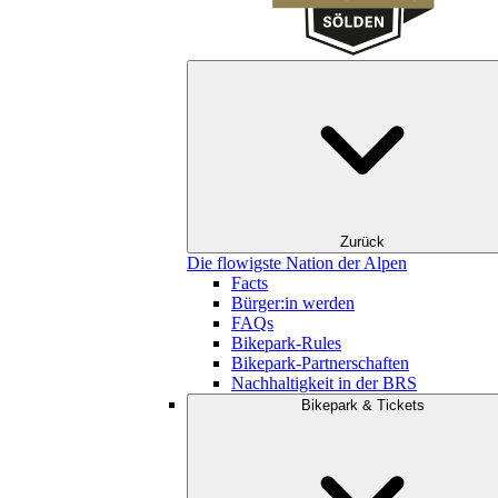
Zurück
Die flowigste Nation der Alpen
Facts
Bürger:in werden
FAQs
Bikepark-Rules
Bikepark-Partnerschaften
Nachhaltigkeit in der BRS
Bikepark & Tickets