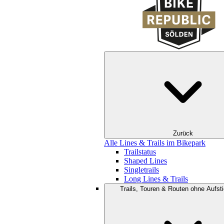
Zurück
Alle Lines & Trails im Bikepark
Trailstatus
Shaped Lines
Singletrails
Long Lines & Trails
Trails, Touren & Routen ohne Aufsti