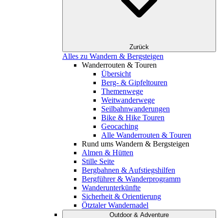
Zurück
Alles zu Wandern & Bergsteigen
Wanderrouten & Touren
Übersicht
Berg- & Gipfeltouren
Themenwege
Weitwanderwege
Seilbahnwanderungen
Bike & Hike Touren
Geocaching
Alle Wanderrouten & Touren
Rund ums Wandern & Bergsteigen
Almen & Hütten
Stille Seite
Bergbahnen & Aufstiegshilfen
Bergführer & Wanderprogramm
Wanderunterkünfte
Sicherheit & Orientierung
Ötztaler Wandernadel
Outdoor & Adventure