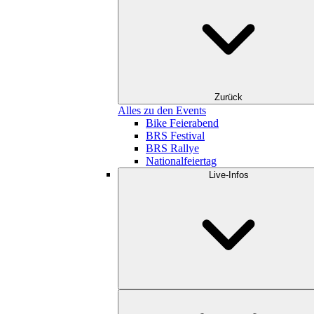
Zurück
Alles zu den Events
Bike Feierabend
BRS Festival
BRS Rallye
Nationalfeiertag
Live-Infos