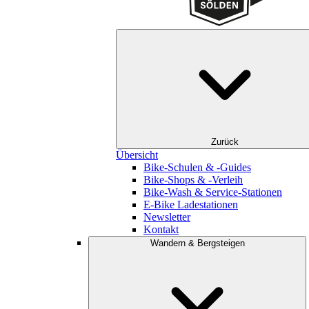
Zurück
Übersicht
Bike-Schulen & -Guides
Bike-Shops & -Verleih
Bike-Wash & Service-Stationen
E-Bike Ladestationen
Newsletter
Kontakt
Wandern & Bergsteigen