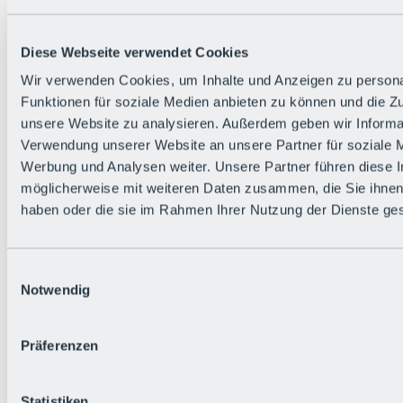
Alle Live-Infos
Trailstatus
Wetter
Diese Webseite verwendet Cookies
Hüttenstatus
Livecams
Wir verwenden Cookies, um Inhalte und Anzeigen zu persona
Social Wall
Funktionen für soziale Medien anbieten zu können und die Zug
Urlaubsregion
unsere Website zu analysieren. Außerdem geben wir Informat
Verwendung unserer Website an unsere Partner für soziale 
Werbung und Analysen weiter. Unsere Partner führen diese 
möglicherweise mit weiteren Daten zusammen, die Sie ihnen 
haben oder die sie im Rahmen Ihrer Nutzung der Dienste g
Einwilligungsauswahl
Notwendig
Präferenzen
Statistiken