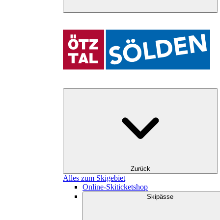
Zurück
Alles zum Skigebiet
Online-Skiticketshop
Skipässe