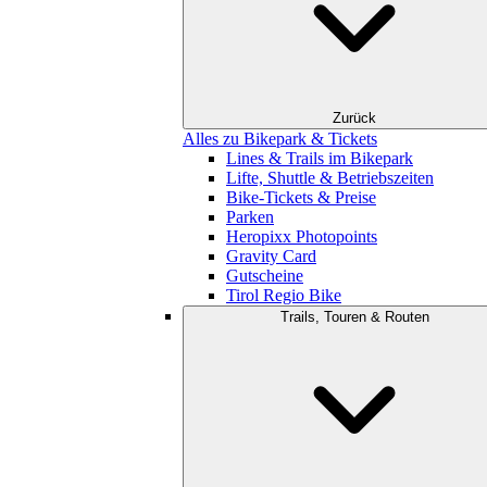
Zurück
Alles zu Bikepark & Tickets
Lines & Trails im Bikepark
Lifte, Shuttle & Betriebszeiten
Bike-Tickets & Preise
Parken
Heropixx Photopoints
Gravity Card
Gutscheine
Tirol Regio Bike
Trails, Touren & Routen