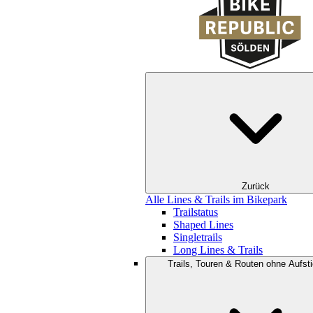
Zurück
Alle Lines & Trails im Bikepark
Trailstatus
Shaped Lines
Singletrails
Long Lines & Trails
Trails, Touren & Routen ohne Aufsti