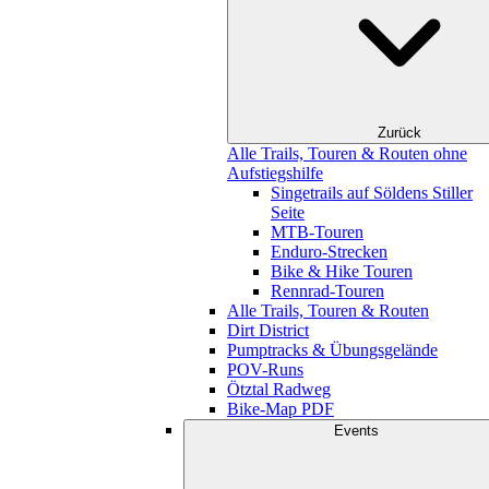
Zurück
Alle Trails, Touren & Routen ohne
Aufstiegshilfe
Singetrails auf Söldens Stiller
Seite
MTB-Touren
Enduro-Strecken
Bike & Hike Touren
Rennrad-Touren
Alle Trails, Touren & Routen
Dirt District
Pumptracks & Übungsgelände
POV-Runs
Ötztal Radweg
Bike-Map PDF
Events