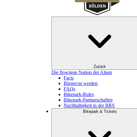
Zurück
Die flowigste Nation der Alpen
Facts
Bürger:in werden
FAQs
Bikepark-Rules
Bikepark-Partnerschaften
Nachhaltigkeit in der BRS
Bikepark & Tickets