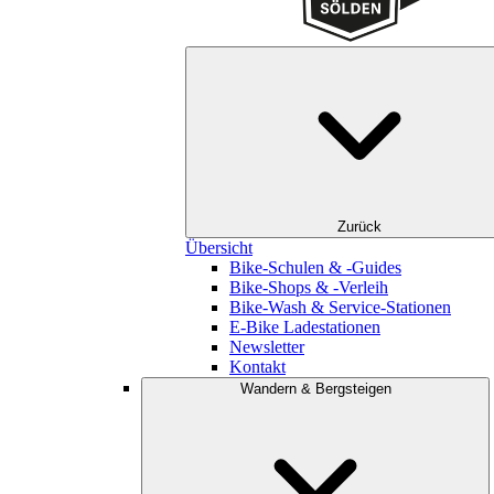
Zurück
Übersicht
Bike-Schulen & -Guides
Bike-Shops & -Verleih
Bike-Wash & Service-Stationen
E-Bike Ladestationen
Newsletter
Kontakt
Wandern & Bergsteigen