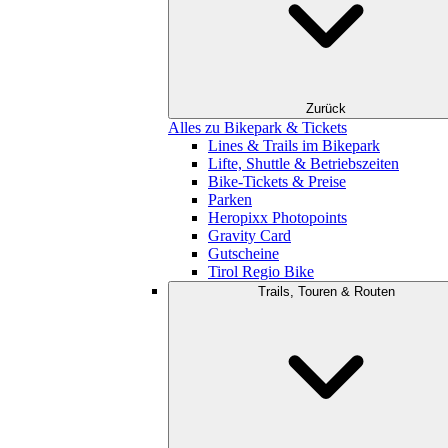
Zurück
Alles zu Bikepark & Tickets
Lines & Trails im Bikepark
Lifte, Shuttle & Betriebszeiten
Bike-Tickets & Preise
Parken
Heropixx Photopoints
Gravity Card
Gutscheine
Tirol Regio Bike
Trails, Touren & Routen