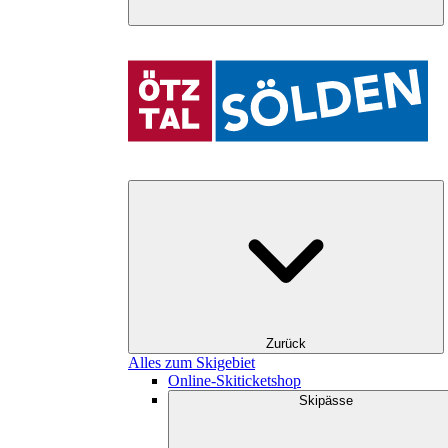
Zurück
Alles zum Skigebiet
Online-Skiticketshop
Skipässe