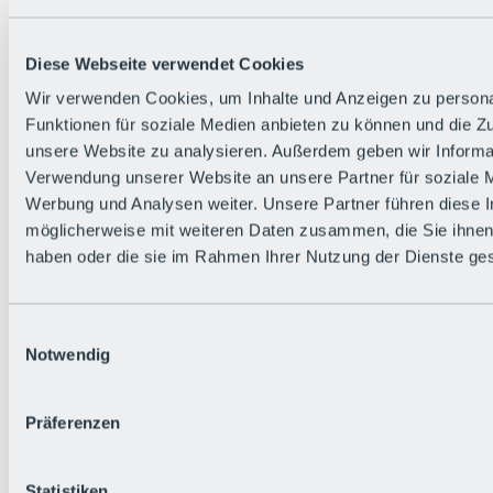
Alle Live-Infos
Trailstatus
Wetter
Diese Webseite verwendet Cookies
Hüttenstatus
Livecams
Wir verwenden Cookies, um Inhalte und Anzeigen zu persona
Social Wall
Funktionen für soziale Medien anbieten zu können und die Zug
Urlaubsregion
unsere Website zu analysieren. Außerdem geben wir Informat
Verwendung unserer Website an unsere Partner für soziale 
Werbung und Analysen weiter. Unsere Partner führen diese 
möglicherweise mit weiteren Daten zusammen, die Sie ihnen 
haben oder die sie im Rahmen Ihrer Nutzung der Dienste g
Einwilligungsauswahl
Notwendig
Präferenzen
Statistiken