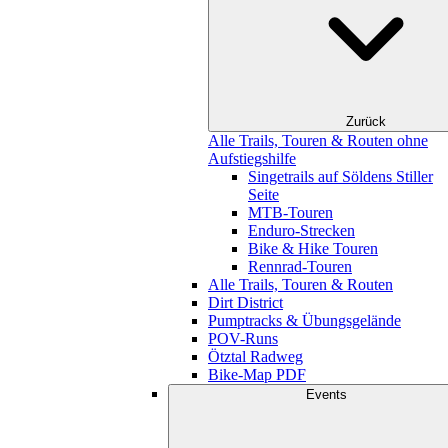
Zurück
Alle Trails, Touren & Routen ohne
Aufstiegshilfe
Singetrails auf Söldens Stiller
Seite
MTB-Touren
Enduro-Strecken
Bike & Hike Touren
Rennrad-Touren
Alle Trails, Touren & Routen
Dirt District
Pumptracks & Übungsgelände
POV-Runs
Ötztal Radweg
Bike-Map PDF
Events