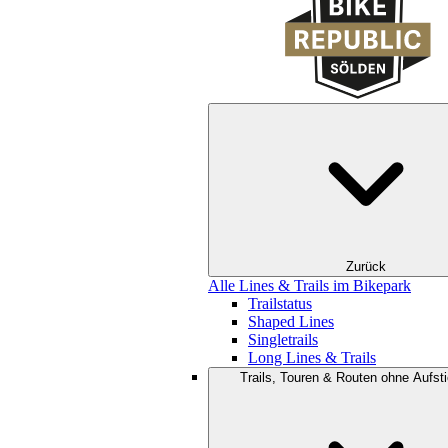
Zurück
Alle Lines & Trails im Bikepark
Trailstatus
Shaped Lines
Singletrails
Long Lines & Trails
Trails, Touren & Routen ohne Aufsti