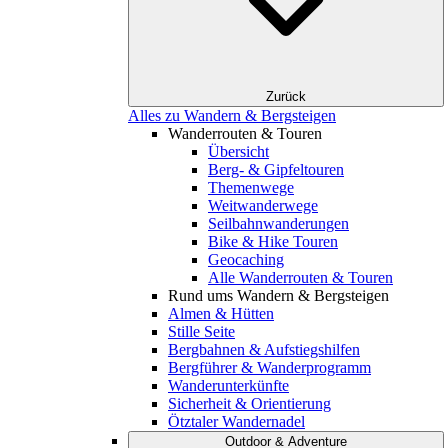
Zurück
Alles zu Wandern & Bergsteigen
Wanderrouten & Touren
Übersicht
Berg- & Gipfeltouren
Themenwege
Weitwanderwege
Seilbahnwanderungen
Bike & Hike Touren
Geocaching
Alle Wanderrouten & Touren
Rund ums Wandern & Bergsteigen
Almen & Hütten
Stille Seite
Bergbahnen & Aufstiegshilfen
Bergführer & Wanderprogramm
Wanderunterkünfte
Sicherheit & Orientierung
Ötztaler Wandernadel
Outdoor & Adventure