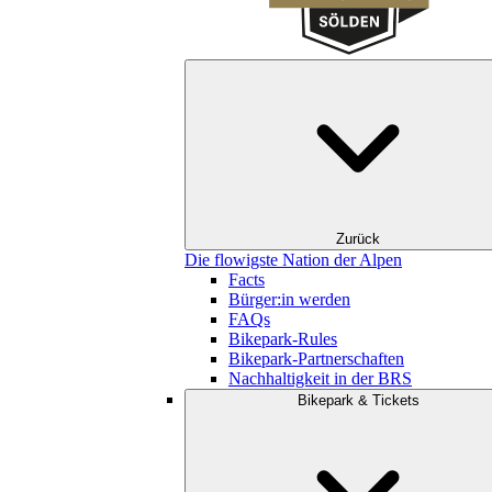
Zurück
Die flowigste Nation der Alpen
Facts
Bürger:in werden
FAQs
Bikepark-Rules
Bikepark-Partnerschaften
Nachhaltigkeit in der BRS
Bikepark & Tickets