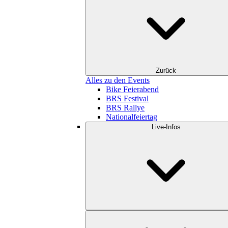
Zurück
Alles zu den Events
Bike Feierabend
BRS Festival
BRS Rallye
Nationalfeiertag
Live-Infos