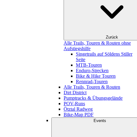
Zurück
Alle Trails, Touren & Routen ohne
Aufstiegshilfe
Singetrails auf Söldens Stiller
Seite
MTB-Touren
Enduro-Strecken
Bike & Hike Touren
Rennrad-Touren
Alle Trails, Touren & Routen
Dirt District
Pumptracks & Übungsgelände
POV-Runs
Ötztal Radweg
Bike-Map PDF
Events