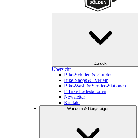
Zurück
Übersicht
Bike-Schulen & -Guides
Bike-Shops & -Verleih
Bike-Wash & Service-Stationen
E-Bike Ladestationen
Newsletter
Kontakt
Wandern & Bergsteigen