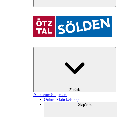
Zurück
Alles zum Skigebiet
Online-Skiticketshop
Skipässe