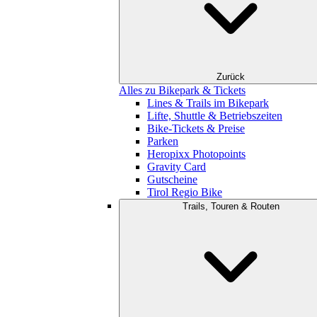
Zurück
Alles zu Bikepark & Tickets
Lines & Trails im Bikepark
Lifte, Shuttle & Betriebszeiten
Bike-Tickets & Preise
Parken
Heropixx Photopoints
Gravity Card
Gutscheine
Tirol Regio Bike
Trails, Touren & Routen