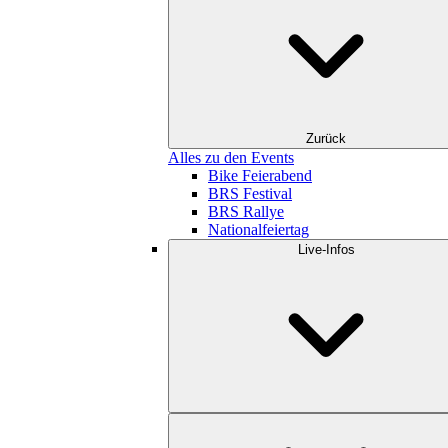
Zurück
Alles zu den Events
Bike Feierabend
BRS Festival
BRS Rallye
Nationalfeiertag
Live-Infos