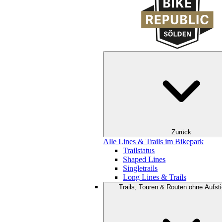
Zurück
Alle Lines & Trails im Bikepark
Trailstatus
Shaped Lines
Singletrails
Long Lines & Trails
Trails, Touren & Routen ohne Aufsti