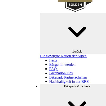
Zurück
Die flowigste Nation der Alpen
Facts
Bürger:in werden
FAQs
Bikepark-Rules
Bikepark-Partnerschaften
Nachhaltigkeit in der BRS
Bikepark & Tickets