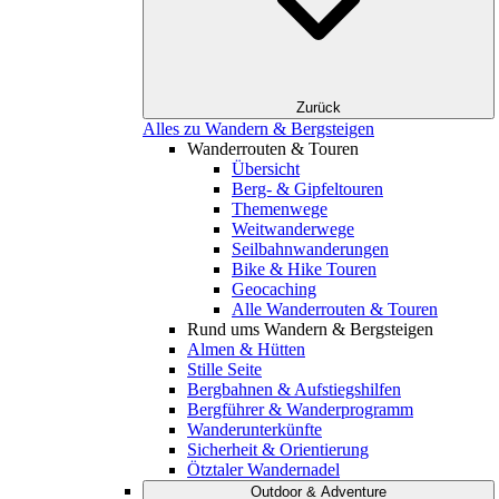
Zurück
Alles zu Wandern & Bergsteigen
Wanderrouten & Touren
Übersicht
Berg- & Gipfeltouren
Themenwege
Weitwanderwege
Seilbahnwanderungen
Bike & Hike Touren
Geocaching
Alle Wanderrouten & Touren
Rund ums Wandern & Bergsteigen
Almen & Hütten
Stille Seite
Bergbahnen & Aufstiegshilfen
Bergführer & Wanderprogramm
Wanderunterkünfte
Sicherheit & Orientierung
Ötztaler Wandernadel
Outdoor & Adventure