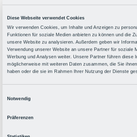
Alle Live-Infos
Trailstatus
Wetter
Diese Webseite verwendet Cookies
Hüttenstatus
Livecams
Wir verwenden Cookies, um Inhalte und Anzeigen zu persona
Social Wall
Funktionen für soziale Medien anbieten zu können und die Zug
Urlaubsregion
unsere Website zu analysieren. Außerdem geben wir Informat
Verwendung unserer Website an unsere Partner für soziale 
Werbung und Analysen weiter. Unsere Partner führen diese 
möglicherweise mit weiteren Daten zusammen, die Sie ihnen 
haben oder die sie im Rahmen Ihrer Nutzung der Dienste g
Einwilligungsauswahl
Notwendig
Präferenzen
Statistiken