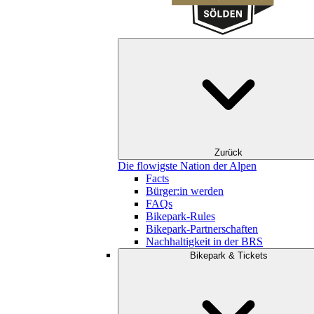
Zurück
Die flowigste Nation der Alpen
Facts
Bürger:in werden
FAQs
Bikepark-Rules
Bikepark-Partnerschaften
Nachhaltigkeit in der BRS
Bikepark & Tickets