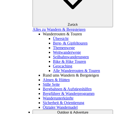
Zurück
Alles zu Wandern & Bergsteigen
Wanderrouten & Touren
Übersicht
Berg- & Gipfeltouren
Themenwege
Weitwanderwege
Seilbahnwanderungen
Bike & Hike Touren
Geocaching
Alle Wanderrouten & Touren
Rund ums Wandern & Bergsteigen
Almen & Hütten
Stille Seite
Bergbahnen & Aufstiegshilfen
Bergführer & Wanderprogramm
Wanderunterkünfte
Sicherheit & Orientierung
Ötztaler Wandernadel
Outdoor & Adventure