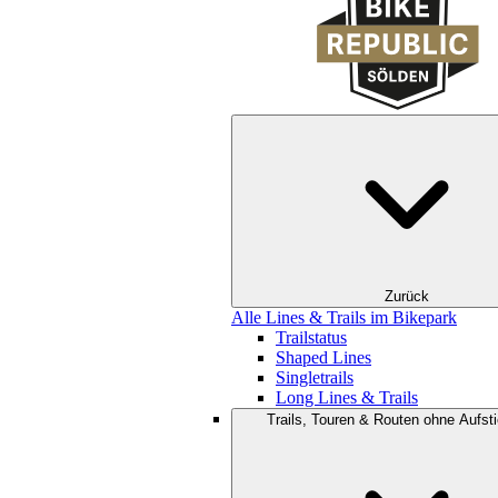
Zurück
Alle Lines & Trails im Bikepark
Trailstatus
Shaped Lines
Singletrails
Long Lines & Trails
Trails, Touren & Routen ohne Aufsti