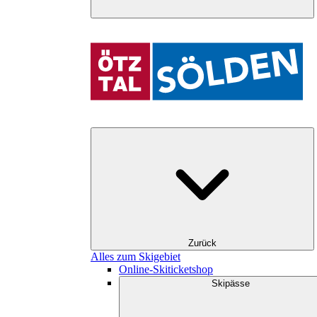
Zurück
Alles zum Skigebiet
Online-Skiticketshop
Skipässe