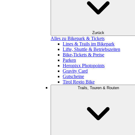
Zurück
Alles zu Bikepark & Tickets
Lines & Trails im Bikepark
Lifte, Shuttle & Betriebszeiten
Bike-Tickets & Preise
Parken
Heropixx Photopoints
Gravity Card
Gutscheine
Tirol Regio Bike
Trails, Touren & Routen