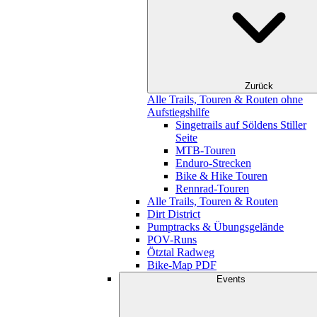
Zurück
Alle Trails, Touren & Routen ohne
Aufstiegshilfe
Singetrails auf Söldens Stiller
Seite
MTB-Touren
Enduro-Strecken
Bike & Hike Touren
Rennrad-Touren
Alle Trails, Touren & Routen
Dirt District
Pumptracks & Übungsgelände
POV-Runs
Ötztal Radweg
Bike-Map PDF
Events