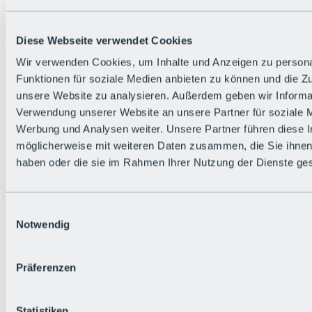
Alle Live-Infos
Trailstatus
Wetter
Diese Webseite verwendet Cookies
Hüttenstatus
Livecams
Wir verwenden Cookies, um Inhalte und Anzeigen zu persona
Social Wall
Funktionen für soziale Medien anbieten zu können und die Zug
Urlaubsregion
unsere Website zu analysieren. Außerdem geben wir Informat
Verwendung unserer Website an unsere Partner für soziale 
Werbung und Analysen weiter. Unsere Partner führen diese 
möglicherweise mit weiteren Daten zusammen, die Sie ihnen 
haben oder die sie im Rahmen Ihrer Nutzung der Dienste g
Einwilligungsauswahl
Notwendig
Präferenzen
Statistiken