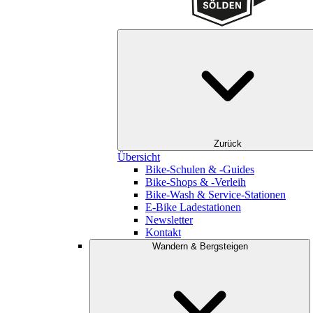
Zurück
Übersicht
Bike-Schulen & -Guides
Bike-Shops & -Verleih
Bike-Wash & Service-Stationen
E-Bike Ladestationen
Newsletter
Kontakt
Wandern & Bergsteigen