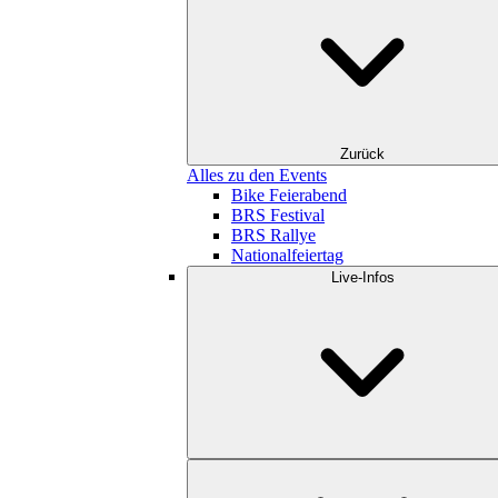
Zurück
Alles zu den Events
Bike Feierabend
BRS Festival
BRS Rallye
Nationalfeiertag
Live-Infos