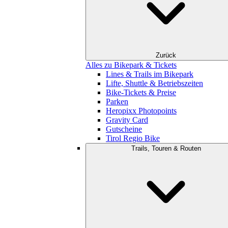
Zurück
Alles zu Bikepark & Tickets
Lines & Trails im Bikepark
Lifte, Shuttle & Betriebszeiten
Bike-Tickets & Preise
Parken
Heropixx Photopoints
Gravity Card
Gutscheine
Tirol Regio Bike
Trails, Touren & Routen