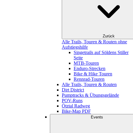
Zurück
Alle Trails, Touren & Routen ohne
Aufstiegshilfe
Singetrails auf Söldens Stiller
Seite
MTB-Touren
Enduro-Strecken
Bike & Hike Touren
Rennrad-Touren
Alle Trails, Touren & Routen
Dirt District
Pumptracks & Übungsgelände
POV-Runs
Ötztal Radweg
Bike-Map PDF
Events