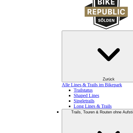
Zurück
Alle Lines & Trails im Bikepark
Trailstatus
Shaped Lines
Singletrails
Long Lines & Trails
Trails, Touren & Routen ohne Aufsti