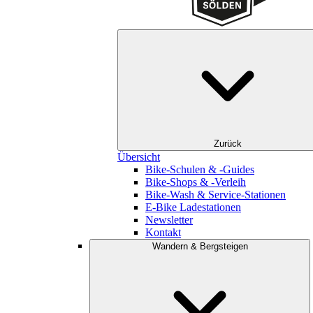
Zurück
Übersicht
Bike-Schulen & -Guides
Bike-Shops & -Verleih
Bike-Wash & Service-Stationen
E-Bike Ladestationen
Newsletter
Kontakt
Wandern & Bergsteigen