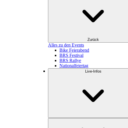
Zurück
Alles zu den Events
Bike Feierabend
BRS Festival
BRS Rallye
Nationalfeiertag
Live-Infos