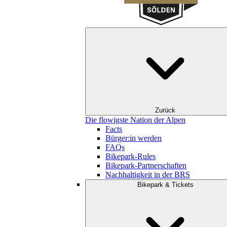
Zurück
Die flowigste Nation der Alpen
Facts
Bürger:in werden
FAQs
Bikepark-Rules
Bikepark-Partnerschaften
Nachhaltigkeit in der BRS
Bikepark & Tickets