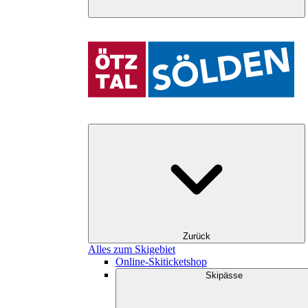
Zurück
Alles zum Skigebiet
Online-Skiticketshop
Skipässe