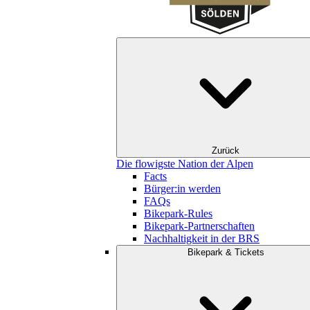
Zurück
Die flowigste Nation der Alpen
Facts
Bürger:in werden
FAQs
Bikepark-Rules
Bikepark-Partnerschaften
Nachhaltigkeit in der BRS
Bikepark & Tickets