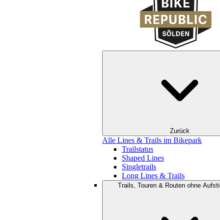
Zurück
Alle Lines & Trails im Bikepark
Trailstatus
Shaped Lines
Singletrails
Long Lines & Trails
Trails, Touren & Routen ohne Aufsti