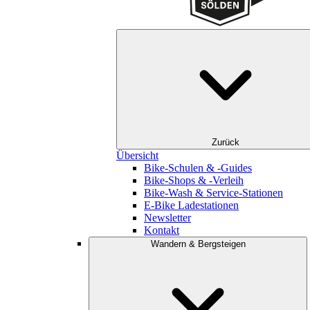
Zurück
Übersicht
Bike-Schulen & -Guides
Bike-Shops & -Verleih
Bike-Wash & Service-Stationen
E-Bike Ladestationen
Newsletter
Kontakt
Wandern & Bergsteigen