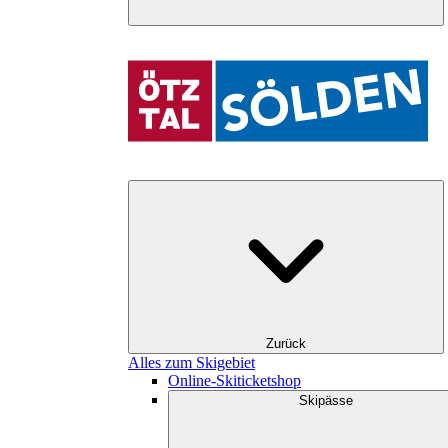
Zurück
Alles zum Skigebiet
Online-Skiticketshop
Skipässe