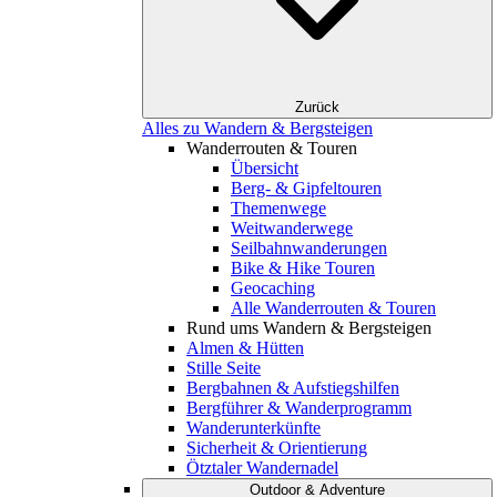
Zurück
Alles zu Wandern & Bergsteigen
Wanderrouten & Touren
Übersicht
Berg- & Gipfeltouren
Themenwege
Weitwanderwege
Seilbahnwanderungen
Bike & Hike Touren
Geocaching
Alle Wanderrouten & Touren
Rund ums Wandern & Bergsteigen
Almen & Hütten
Stille Seite
Bergbahnen & Aufstiegshilfen
Bergführer & Wanderprogramm
Wanderunterkünfte
Sicherheit & Orientierung
Ötztaler Wandernadel
Outdoor & Adventure