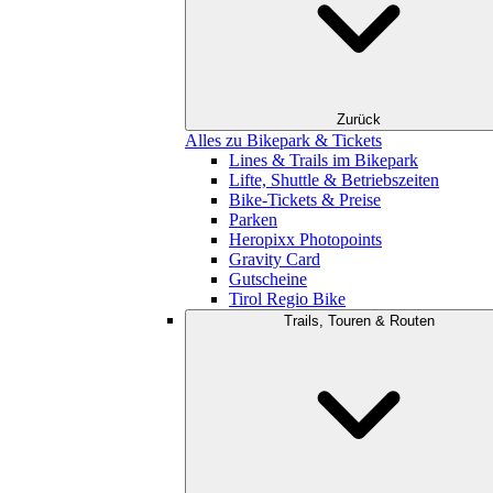
Zurück
Alles zu Bikepark & Tickets
Lines & Trails im Bikepark
Lifte, Shuttle & Betriebszeiten
Bike-Tickets & Preise
Parken
Heropixx Photopoints
Gravity Card
Gutscheine
Tirol Regio Bike
Trails, Touren & Routen