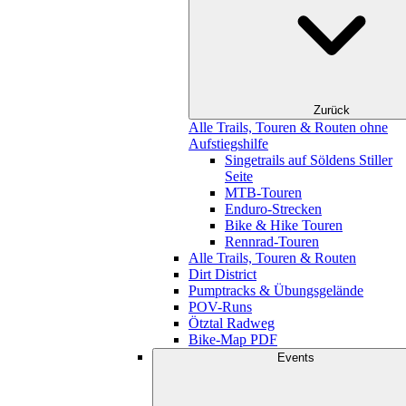
Zurück
Alle Trails, Touren & Routen ohne
Aufstiegshilfe
Singetrails auf Söldens Stiller
Seite
MTB-Touren
Enduro-Strecken
Bike & Hike Touren
Rennrad-Touren
Alle Trails, Touren & Routen
Dirt District
Pumptracks & Übungsgelände
POV-Runs
Ötztal Radweg
Bike-Map PDF
Events