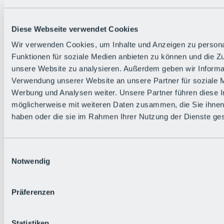
Alle Live-Infos
Trailstatus
Wetter
Diese Webseite verwendet Cookies
Hüttenstatus
Livecams
Wir verwenden Cookies, um Inhalte und Anzeigen zu persona
Social Wall
Funktionen für soziale Medien anbieten zu können und die Zug
Urlaubsregion
unsere Website zu analysieren. Außerdem geben wir Informat
Verwendung unserer Website an unsere Partner für soziale 
Werbung und Analysen weiter. Unsere Partner führen diese 
möglicherweise mit weiteren Daten zusammen, die Sie ihnen 
haben oder die sie im Rahmen Ihrer Nutzung der Dienste g
Einwilligungsauswahl
Notwendig
Präferenzen
Statistiken