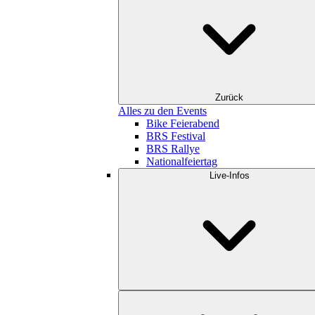
Zurück
Alles zu den Events
Bike Feierabend
BRS Festival
BRS Rallye
Nationalfeiertag
Live-Infos