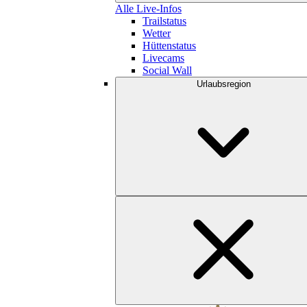
Alle Live-Infos
Trailstatus
Wetter
Hüttenstatus
Livecams
Social Wall
Urlaubsregion