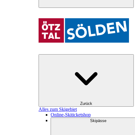
Zurück
Alles zum Skigebiet
Online-Skiticketshop
Skipässe