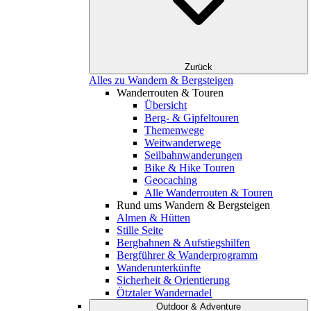
Zurück
Alles zu Wandern & Bergsteigen
Wanderrouten & Touren
Übersicht
Berg- & Gipfeltouren
Themenwege
Weitwanderwege
Seilbahnwanderungen
Bike & Hike Touren
Geocaching
Alle Wanderrouten & Touren
Rund ums Wandern & Bergsteigen
Almen & Hütten
Stille Seite
Bergbahnen & Aufstiegshilfen
Bergführer & Wanderprogramm
Wanderunterkünfte
Sicherheit & Orientierung
Ötztaler Wandernadel
Outdoor & Adventure