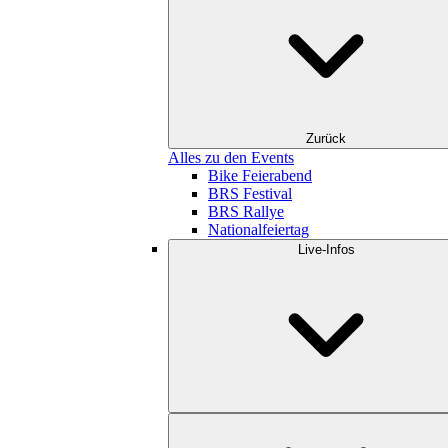
Zurück
Alles zu den Events
Bike Feierabend
BRS Festival
BRS Rallye
Nationalfeiertag
Live-Infos