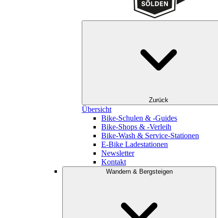
Zurück
Übersicht
Bike-Schulen & -Guides
Bike-Shops & -Verleih
Bike-Wash & Service-Stationen
E-Bike Ladestationen
Newsletter
Kontakt
Wandern & Bergsteigen