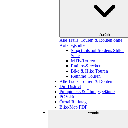
Zurück
Alle Trails, Touren & Routen ohne
Aufstiegshilfe
Singetrails auf Söldens Stiller
Seite
MTB-Touren
Enduro-Strecken
Bike & Hike Touren
Rennrad-Touren
Alle Trails, Touren & Routen
Dirt District
Pumptracks & Übungsgelände
POV-Runs
Ötztal Radweg
Bike-Map PDF
Events