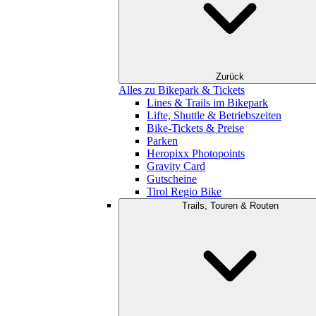
Zurück
Alles zu Bikepark & Tickets
Lines & Trails im Bikepark
Lifte, Shuttle & Betriebszeiten
Bike-Tickets & Preise
Parken
Heropixx Photopoints
Gravity Card
Gutscheine
Tirol Regio Bike
Trails, Touren & Routen