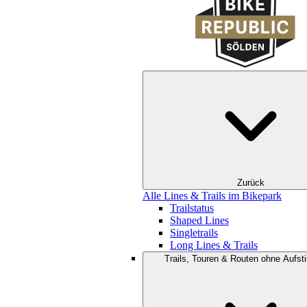
Zurück
Alle Lines & Trails im Bikepark
Trailstatus
Shaped Lines
Singletrails
Long Lines & Trails
Trails, Touren & Routen ohne Aufsti