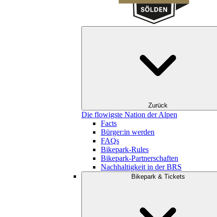
Zurück
Die flowigste Nation der Alpen
Facts
Bürger:in werden
FAQs
Bikepark-Rules
Bikepark-Partnerschaften
Nachhaltigkeit in der BRS
Bikepark & Tickets