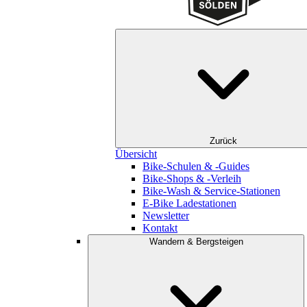
Zurück
Übersicht
Bike-Schulen & -Guides
Bike-Shops & -Verleih
Bike-Wash & Service-Stationen
E-Bike Ladestationen
Newsletter
Kontakt
Wandern & Bergsteigen