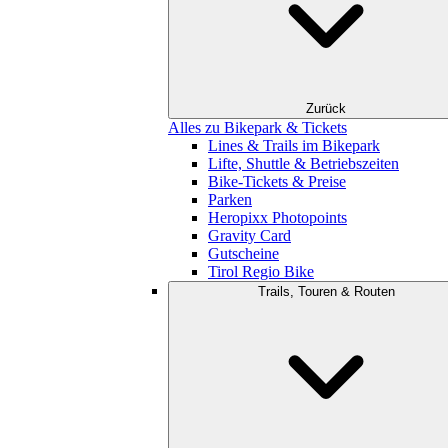
Zurück
Alles zu Bikepark & Tickets
Lines & Trails im Bikepark
Lifte, Shuttle & Betriebszeiten
Bike-Tickets & Preise
Parken
Heropixx Photopoints
Gravity Card
Gutscheine
Tirol Regio Bike
Trails, Touren & Routen