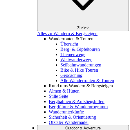
Zurück
Alles zu Wandern & Bergsteigen
Wanderrouten & Touren
Übersicht
Berg- & Gipfeltouren
Themenwege
Weitwanderwege
Seilbahnwanderungen
Bike & Hike Touren
Geocaching
Alle Wanderrouten & Touren
Rund ums Wandern & Bergsteigen
Almen & Hütten
Stille Seite
Bergbahnen & Aufstiegshilfen
Bergführer & Wanderprogramm
Wanderunterkünfte
Sicherheit & Orientierung
Ötztaler Wandernadel
Outdoor & Adventure