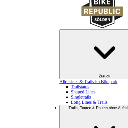
Zurück
Alle Lines & Trails im Bikepark
Trailstatus
Shaped Lines
Singletrails
Long Lines & Trails
Trails, Touren & Routen ohne Aufsti