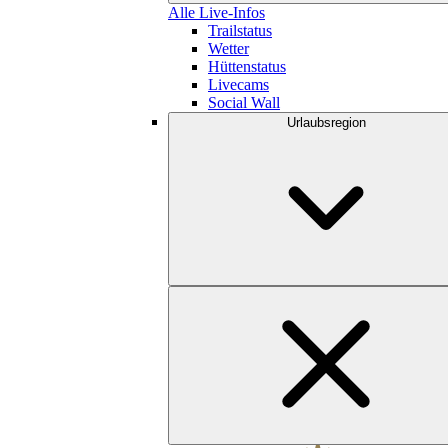
Alle Live-Infos
Trailstatus
Wetter
Hüttenstatus
Livecams
Social Wall
Urlaubsregion