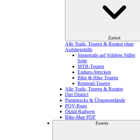
Zurück
Alle Trails, Touren & Routen ohne
Aufstiegshilfe
Singetrails auf Söldens Stiller
Seite
MTB-Touren
Enduro-Strecken
Bike & Hike Touren
Rennrad-Touren
Alle Trails, Touren & Routen
Dirt District
Pumptracks & Übungsgelände
POV-Runs
Ötztal Radweg
Bike-Map PDF
Events