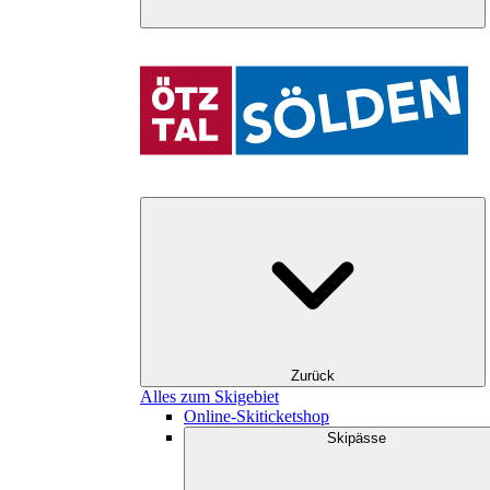
Zurück
Alles zum Skigebiet
Online-Skiticketshop
Skipässe