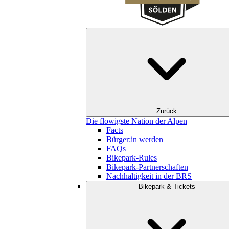
Zurück
Die flowigste Nation der Alpen
Facts
Bürger:in werden
FAQs
Bikepark-Rules
Bikepark-Partnerschaften
Nachhaltigkeit in der BRS
Bikepark & Tickets