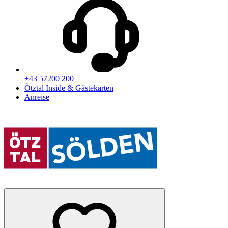
+43 57200 200
Ötztal Inside & Gästekarten
Anreise