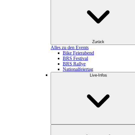
Zurück
Alles zu den Events
Bike Feierabend
BRS Festival
BRS Rallye
Nationalfeiertag
Live-Infos