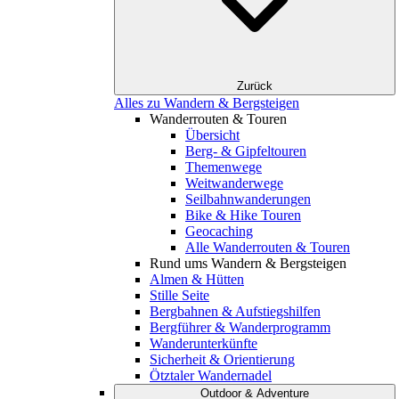
Zurück
Alles zu Wandern & Bergsteigen
Wanderrouten & Touren
Übersicht
Berg- & Gipfeltouren
Themenwege
Weitwanderwege
Seilbahnwanderungen
Bike & Hike Touren
Geocaching
Alle Wanderrouten & Touren
Rund ums Wandern & Bergsteigen
Almen & Hütten
Stille Seite
Bergbahnen & Aufstiegshilfen
Bergführer & Wanderprogramm
Wanderunterkünfte
Sicherheit & Orientierung
Ötztaler Wandernadel
Outdoor & Adventure