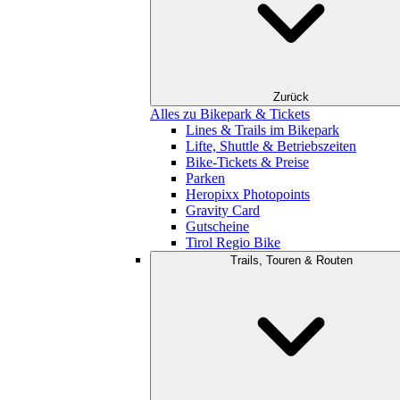
Zurück
Alles zu Bikepark & Tickets
Lines & Trails im Bikepark
Lifte, Shuttle & Betriebszeiten
Bike-Tickets & Preise
Parken
Heropixx Photopoints
Gravity Card
Gutscheine
Tirol Regio Bike
Trails, Touren & Routen