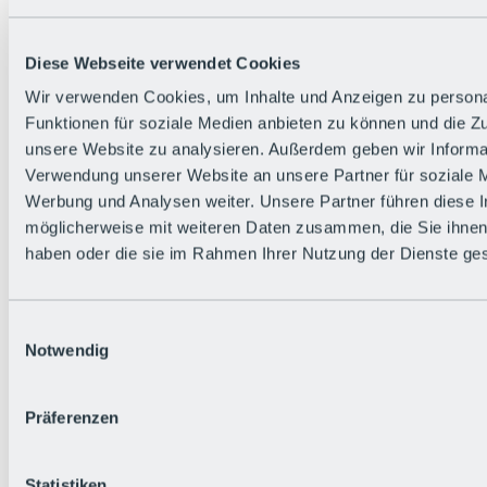
Alle Live-Infos
Trailstatus
Wetter
Diese Webseite verwendet Cookies
Hüttenstatus
Livecams
Wir verwenden Cookies, um Inhalte und Anzeigen zu persona
Social Wall
Funktionen für soziale Medien anbieten zu können und die Zug
Urlaubsregion
unsere Website zu analysieren. Außerdem geben wir Informat
Verwendung unserer Website an unsere Partner für soziale 
Werbung und Analysen weiter. Unsere Partner führen diese 
möglicherweise mit weiteren Daten zusammen, die Sie ihnen 
haben oder die sie im Rahmen Ihrer Nutzung der Dienste g
Einwilligungsauswahl
Notwendig
Präferenzen
Statistiken