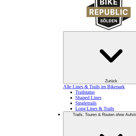
Zurück
Alle Lines & Trails im Bikepark
Trailstatus
Shaped Lines
Singletrails
Long Lines & Trails
Trails, Touren & Routen ohne Aufsti