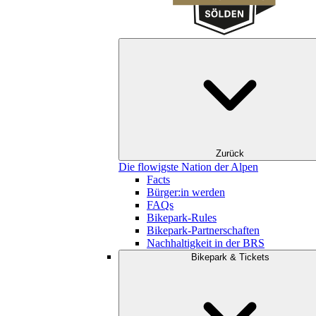
Zurück
Die flowigste Nation der Alpen
Facts
Bürger:in werden
FAQs
Bikepark-Rules
Bikepark-Partnerschaften
Nachhaltigkeit in der BRS
Bikepark & Tickets