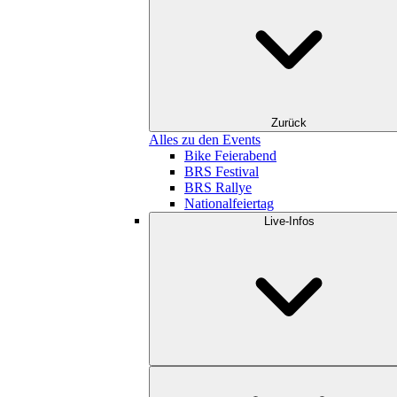
Zurück
Alles zu den Events
Bike Feierabend
BRS Festival
BRS Rallye
Nationalfeiertag
Live-Infos