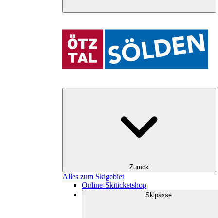
Zurück
Alles zum Skigebiet
Online-Skiticketshop
Skipässe