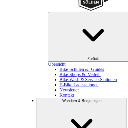
Zurück
Übersicht
Bike-Schulen & -Guides
Bike-Shops & -Verleih
Bike-Wash & Service-Stationen
E-Bike Ladestationen
Newsletter
Kontakt
Wandern & Bergsteigen