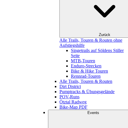
Zurück
Alle Trails, Touren & Routen ohne
Aufstiegshilfe
Singetrails auf Söldens Stiller
Seite
MTB-Touren
Enduro-Strecken
Bike & Hike Touren
Rennrad-Touren
Alle Trails, Touren & Routen
Dirt District
Pumptracks & Übungsgelände
POV-Runs
Ötztal Radweg
Bike-Map PDF
Events