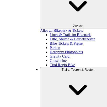
Zurück
Alles zu Bikepark & Tickets
Lines & Trails im Bikepark
Lifte, Shuttle & Betriebszeiten
Bike-Tickets & Preise
Parken
Heropixx Photopoints
Gravity Card
Gutscheine
Tirol Regio Bike
Trails, Touren & Routen