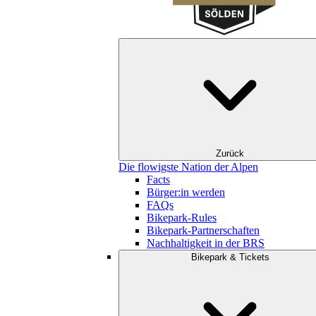
Zurück
Die flowigste Nation der Alpen
Facts
Bürger:in werden
FAQs
Bikepark-Rules
Bikepark-Partnerschaften
Nachhaltigkeit in der BRS
Bikepark & Tickets