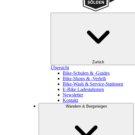
Zurück
Übersicht
Bike-Schulen & -Guides
Bike-Shops & -Verleih
Bike-Wash & Service-Stationen
E-Bike Ladestationen
Newsletter
Kontakt
Wandern & Bergsteigen