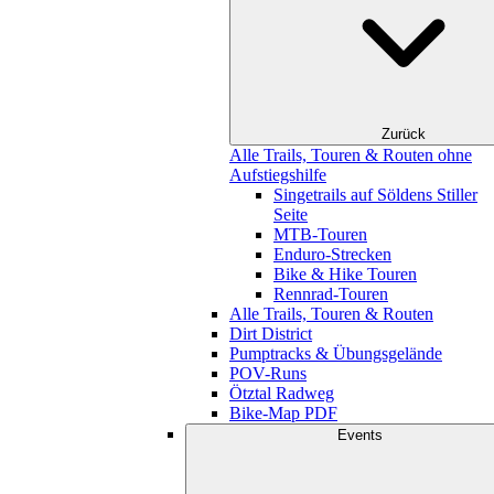
Zurück
Alle Trails, Touren & Routen ohne
Aufstiegshilfe
Singetrails auf Söldens Stiller
Seite
MTB-Touren
Enduro-Strecken
Bike & Hike Touren
Rennrad-Touren
Alle Trails, Touren & Routen
Dirt District
Pumptracks & Übungsgelände
POV-Runs
Ötztal Radweg
Bike-Map PDF
Events