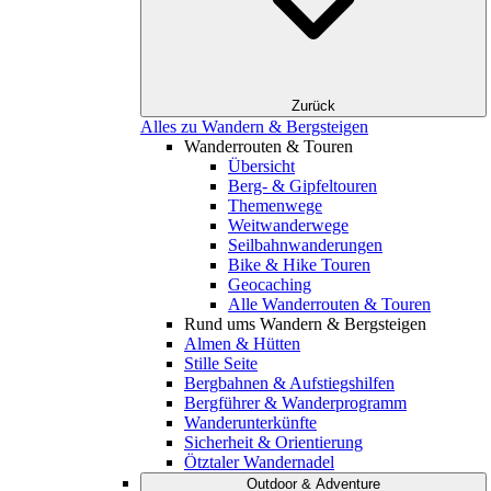
Zurück
Alles zu Wandern & Bergsteigen
Wanderrouten & Touren
Übersicht
Berg- & Gipfeltouren
Themenwege
Weitwanderwege
Seilbahnwanderungen
Bike & Hike Touren
Geocaching
Alle Wanderrouten & Touren
Rund ums Wandern & Bergsteigen
Almen & Hütten
Stille Seite
Bergbahnen & Aufstiegshilfen
Bergführer & Wanderprogramm
Wanderunterkünfte
Sicherheit & Orientierung
Ötztaler Wandernadel
Outdoor & Adventure