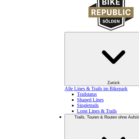
Zurück
Alle Lines & Trails im Bikepark
Trailstatus
Shaped Lines
Singletrails
Long Lines & Trails
Trails, Touren & Routen ohne Aufsti