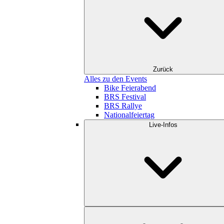
Zurück
Alles zu den Events
Bike Feierabend
BRS Festival
BRS Rallye
Nationalfeiertag
Live-Infos