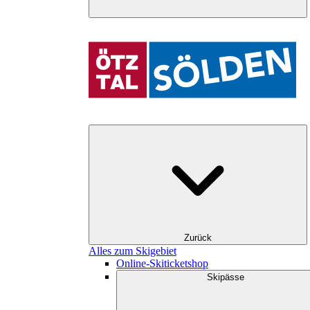
Zurück
Alles zum Skigebiet
Online-Skiticketshop
Skipässe