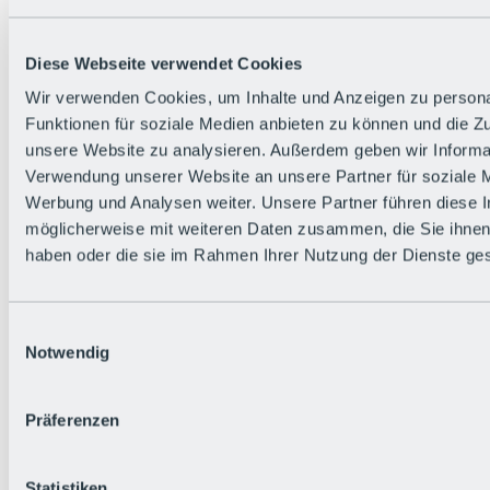
Alle Live-Infos
Trailstatus
Wetter
Diese Webseite verwendet Cookies
Hüttenstatus
Livecams
Wir verwenden Cookies, um Inhalte und Anzeigen zu persona
Social Wall
Funktionen für soziale Medien anbieten zu können und die Zug
Urlaubsregion
unsere Website zu analysieren. Außerdem geben wir Informat
Verwendung unserer Website an unsere Partner für soziale 
Werbung und Analysen weiter. Unsere Partner führen diese 
möglicherweise mit weiteren Daten zusammen, die Sie ihnen 
haben oder die sie im Rahmen Ihrer Nutzung der Dienste g
Einwilligungsauswahl
Notwendig
Präferenzen
Statistiken