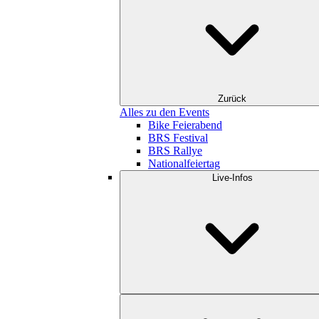
Zurück
Alles zu den Events
Bike Feierabend
BRS Festival
BRS Rallye
Nationalfeiertag
Live-Infos