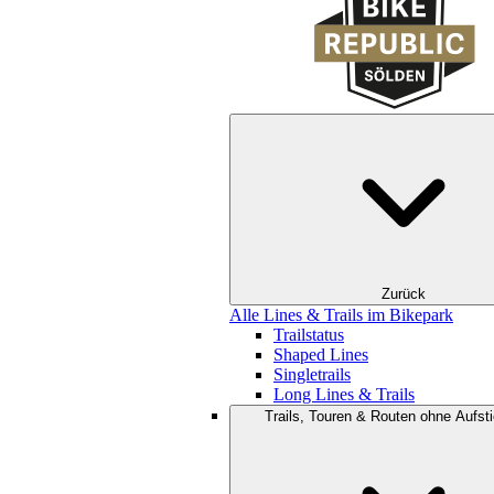
Zurück
Alle Lines & Trails im Bikepark
Trailstatus
Shaped Lines
Singletrails
Long Lines & Trails
Trails, Touren & Routen ohne Aufsti