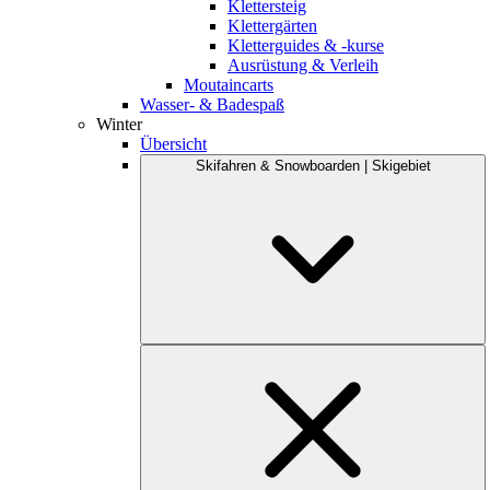
Klettersteig
Klettergärten
Kletterguides & -kurse
Ausrüstung & Verleih
Moutaincarts
Wasser- & Badespaß
Winter
Übersicht
Skifahren & Snowboarden | Skigebiet