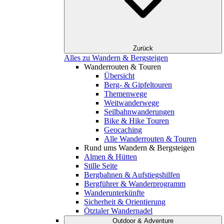
Zurück
Alles zu Wandern & Bergsteigen
Wanderrouten & Touren
Übersicht
Berg- & Gipfeltouren
Themenwege
Weitwanderwege
Seilbahnwanderungen
Bike & Hike Touren
Geocaching
Alle Wanderrouten & Touren
Rund ums Wandern & Bergsteigen
Almen & Hütten
Stille Seite
Bergbahnen & Aufstiegshilfen
Bergführer & Wanderprogramm
Wanderunterkünfte
Sicherheit & Orientierung
Ötztaler Wandernadel
Outdoor & Adventure