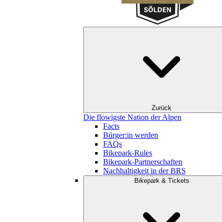
Zurück
Die flowigste Nation der Alpen
Facts
Bürger:in werden
FAQs
Bikepark-Rules
Bikepark-Partnerschaften
Nachhaltigkeit in der BRS
Bikepark & Tickets