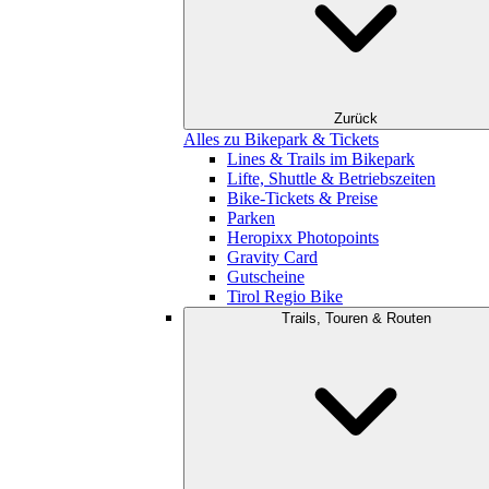
Zurück
Alles zu Bikepark & Tickets
Lines & Trails im Bikepark
Lifte, Shuttle & Betriebszeiten
Bike-Tickets & Preise
Parken
Heropixx Photopoints
Gravity Card
Gutscheine
Tirol Regio Bike
Trails, Touren & Routen