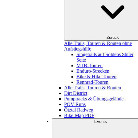
Zurück
Alle Trails, Touren & Routen ohne
Aufstiegshilfe
Singetrails auf Söldens Stiller
Seite
MTB-Touren
Enduro-Strecken
Bike & Hike Touren
Rennrad-Touren
Alle Trails, Touren & Routen
Dirt District
Pumptracks & Übungsgelände
POV-Runs
Ötztal Radweg
Bike-Map PDF
Events