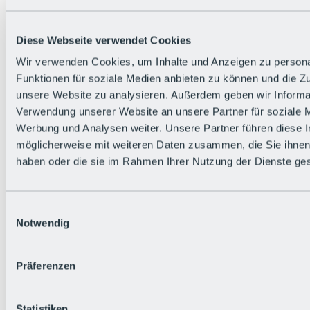
Alle Live-Infos
Trailstatus
Wetter
Diese Webseite verwendet Cookies
Hüttenstatus
Livecams
Wir verwenden Cookies, um Inhalte und Anzeigen zu persona
Social Wall
Funktionen für soziale Medien anbieten zu können und die Zug
Urlaubsregion
unsere Website zu analysieren. Außerdem geben wir Informat
Verwendung unserer Website an unsere Partner für soziale 
Werbung und Analysen weiter. Unsere Partner führen diese 
möglicherweise mit weiteren Daten zusammen, die Sie ihnen 
haben oder die sie im Rahmen Ihrer Nutzung der Dienste g
Einwilligungsauswahl
Notwendig
Präferenzen
Statistiken