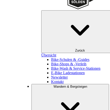
Zurück
Übersicht
Bike-Schulen & -Guides
Bike-Shops & -Verleih
Bike-Wash & Service-Stationen
E-Bike Ladestationen
Newsletter
Kontakt
Wandern & Bergsteigen