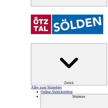
Zurück
Alles zum Skigebiet
Online-Skiticketshop
Skipässe