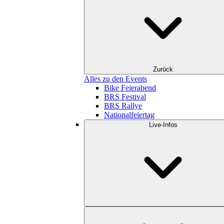
Zurück
Alles zu den Events
Bike Feierabend
BRS Festival
BRS Rallye
Nationalfeiertag
Live-Infos