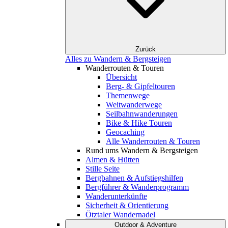
Zurück
Alles zu Wandern & Bergsteigen
Wanderrouten & Touren
Übersicht
Berg- & Gipfeltouren
Themenwege
Weitwanderwege
Seilbahnwanderungen
Bike & Hike Touren
Geocaching
Alle Wanderrouten & Touren
Rund ums Wandern & Bergsteigen
Almen & Hütten
Stille Seite
Bergbahnen & Aufstiegshilfen
Bergführer & Wanderprogramm
Wanderunterkünfte
Sicherheit & Orientierung
Ötztaler Wandernadel
Outdoor & Adventure