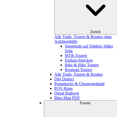
Zurück
Alle Trails, Touren & Routen ohne
Aufstiegshilfe
Singetrails auf Söldens Stiller
Seite
MTB-Touren
Enduro-Strecken
Bike & Hike Touren
Rennrad-Touren
Alle Trails, Touren & Routen
Dirt District
Pumptracks & Übungsgelände
POV-Runs
Ötztal Radweg
Bike-Map PDF
Events