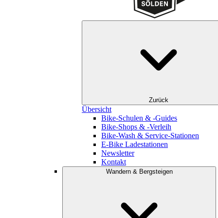
Zurück
Übersicht
Bike-Schulen & -Guides
Bike-Shops & -Verleih
Bike-Wash & Service-Stationen
E-Bike Ladestationen
Newsletter
Kontakt
Wandern & Bergsteigen