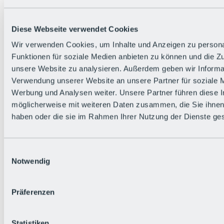
Alle Live-Infos
Trailstatus
Wetter
Diese Webseite verwendet Cookies
Hüttenstatus
Livecams
Wir verwenden Cookies, um Inhalte und Anzeigen zu persona
Social Wall
Funktionen für soziale Medien anbieten zu können und die Zug
Urlaubsregion
unsere Website zu analysieren. Außerdem geben wir Informat
Verwendung unserer Website an unsere Partner für soziale 
Werbung und Analysen weiter. Unsere Partner führen diese 
möglicherweise mit weiteren Daten zusammen, die Sie ihnen 
haben oder die sie im Rahmen Ihrer Nutzung der Dienste g
Einwilligungsauswahl
Notwendig
Präferenzen
Statistiken