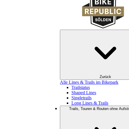
Zurück
Alle Lines & Trails im Bikepark
Trailstatus
Shaped Lines
Singletrails
Long Lines & Trails
Trails, Touren & Routen ohne Aufsti