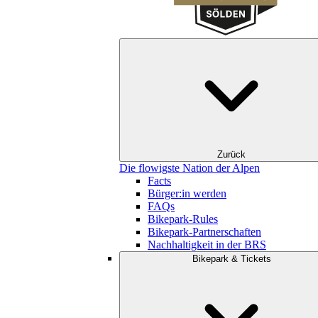
Zurück
Die flowigste Nation der Alpen
Facts
Bürger:in werden
FAQs
Bikepark-Rules
Bikepark-Partnerschaften
Nachhaltigkeit in der BRS
Bikepark & Tickets