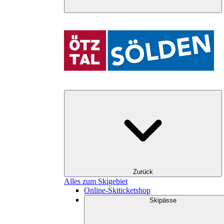
Zurück
Alles zum Skigebiet
Online-Skiticketshop
Skipässe