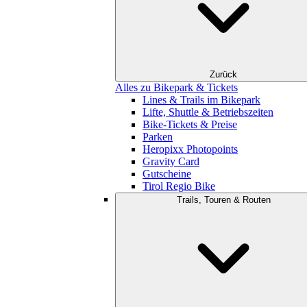
Zurück
Alles zu Bikepark & Tickets
Lines & Trails im Bikepark
Lifte, Shuttle & Betriebszeiten
Bike-Tickets & Preise
Parken
Heropixx Photopoints
Gravity Card
Gutscheine
Tirol Regio Bike
Trails, Touren & Routen