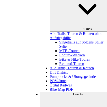
Zurück
Alle Trails, Touren & Routen ohne
Aufstiegshilfe
Singetrails auf Söldens Stiller
Seite
MTB-Touren
Enduro-Strecken
Bike & Hike Touren
Rennrad-Touren
Alle Trails, Touren & Routen
Dirt District
Pumptracks & Übungsgelände
POV-Runs
Ötztal Radweg
Bike-Map PDF
Events