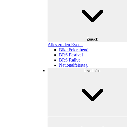
Zurück
Alles zu den Events
Bike Feierabend
BRS Festival
BRS Rallye
Nationalfeiertag
Live-Infos