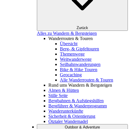
Zurück
Alles zu Wandern & Bergsteigen
Wanderrouten & Touren
Übersicht
Berg- & Gipfeltouren
Themenwege
Weitwanderwege
Seilbahnwanderungen
Bike & Hike Touren
Geocaching
Alle Wanderrouten & Touren
Rund ums Wandern & Bergsteigen
Almen & Hütten
Stille Seite
Bergbahnen & Aufstiegshilfen
Bergführer & Wanderprogramm
Wanderunterkünfte
Sicherheit & Orientierung
Ötztaler Wandernadel
Outdoor & Adventure