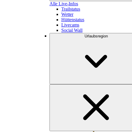
Alle Live-Infos
Trailstatus
Wetter
Hüttenstatus
Livecams
Social Wall
Urlaubsregion