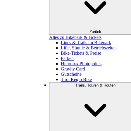
Zurück
Alles zu Bikepark & Tickets
Lines & Trails im Bikepark
Lifte, Shuttle & Betriebszeiten
Bike-Tickets & Preise
Parken
Heropixx Photopoints
Gravity Card
Gutscheine
Tirol Regio Bike
Trails, Touren & Routen