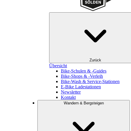
Zurück
Übersicht
Bike-Schulen & -Guides
Bike-Shops & -Verleih
Bike-Wash & Service-Stationen
E-Bike Ladestationen
Newsletter
Kontakt
Wandern & Bergsteigen