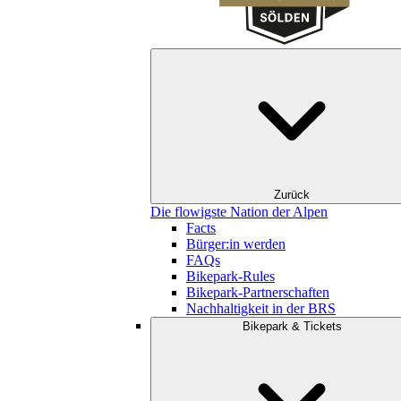
Zurück
Die flowigste Nation der Alpen
Facts
Bürger:in werden
FAQs
Bikepark-Rules
Bikepark-Partnerschaften
Nachhaltigkeit in der BRS
Bikepark & Tickets