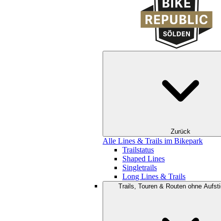
Zurück
Alle Lines & Trails im Bikepark
Trailstatus
Shaped Lines
Singletrails
Long Lines & Trails
Trails, Touren & Routen ohne Aufsti