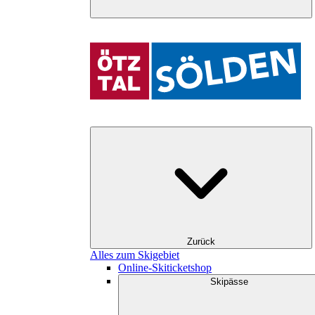
Zurück
Alles zum Skigebiet
Online-Skiticketshop
Skipässe