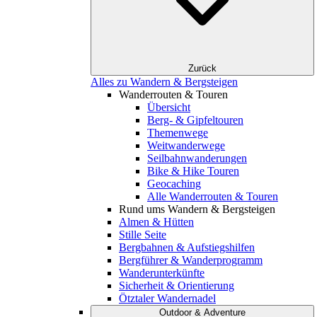
Zurück
Alles zu Wandern & Bergsteigen
Wanderrouten & Touren
Übersicht
Berg- & Gipfeltouren
Themenwege
Weitwanderwege
Seilbahnwanderungen
Bike & Hike Touren
Geocaching
Alle Wanderrouten & Touren
Rund ums Wandern & Bergsteigen
Almen & Hütten
Stille Seite
Bergbahnen & Aufstiegshilfen
Bergführer & Wanderprogramm
Wanderunterkünfte
Sicherheit & Orientierung
Ötztaler Wandernadel
Outdoor & Adventure