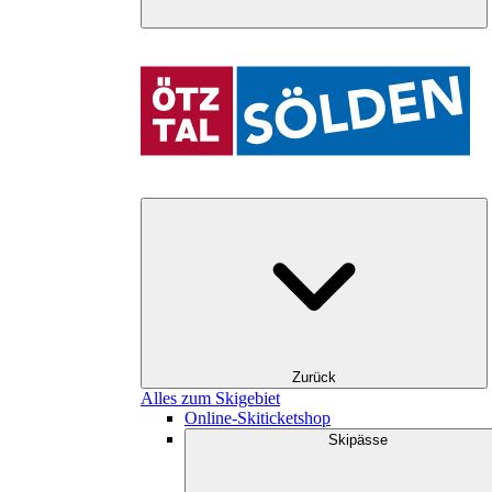
Zurück
Alles zum Skigebiet
Online-Skiticketshop
Skipässe