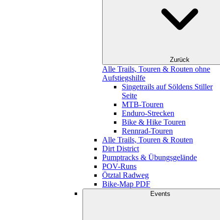
Zurück
Alle Trails, Touren & Routen ohne
Aufstiegshilfe
Singetrails auf Söldens Stiller
Seite
MTB-Touren
Enduro-Strecken
Bike & Hike Touren
Rennrad-Touren
Alle Trails, Touren & Routen
Dirt District
Pumptracks & Übungsgelände
POV-Runs
Ötztal Radweg
Bike-Map PDF
Events