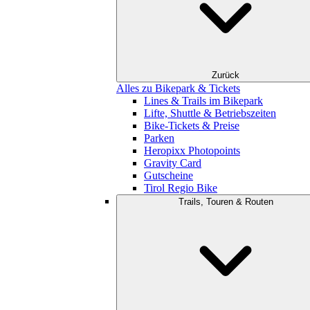
Zurück
Alles zu Bikepark & Tickets
Lines & Trails im Bikepark
Lifte, Shuttle & Betriebszeiten
Bike-Tickets & Preise
Parken
Heropixx Photopoints
Gravity Card
Gutscheine
Tirol Regio Bike
Trails, Touren & Routen