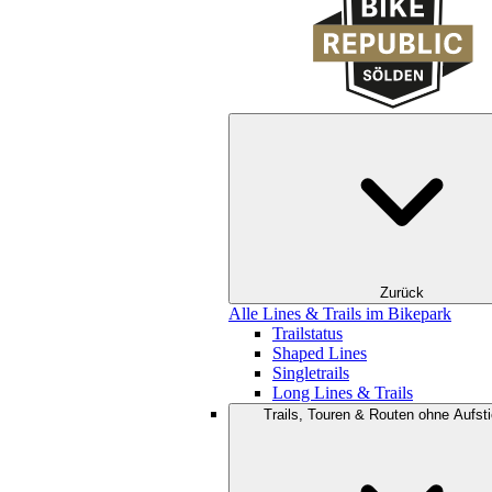
Zurück
Alle Lines & Trails im Bikepark
Trailstatus
Shaped Lines
Singletrails
Long Lines & Trails
Trails, Touren & Routen ohne Aufsti