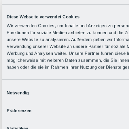
Alle Live-Infos
Trailstatus
Wetter
Diese Webseite verwendet Cookies
Hüttenstatus
Livecams
Wir verwenden Cookies, um Inhalte und Anzeigen zu persona
Social Wall
Funktionen für soziale Medien anbieten zu können und die Zug
Urlaubsregion
unsere Website zu analysieren. Außerdem geben wir Informat
Verwendung unserer Website an unsere Partner für soziale 
Werbung und Analysen weiter. Unsere Partner führen diese 
möglicherweise mit weiteren Daten zusammen, die Sie ihnen 
haben oder die sie im Rahmen Ihrer Nutzung der Dienste g
Einwilligungsauswahl
Notwendig
Präferenzen
Statistiken