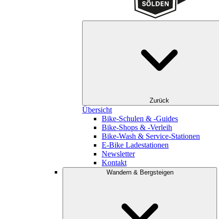
Zurück
Übersicht
Bike-Schulen & -Guides
Bike-Shops & -Verleih
Bike-Wash & Service-Stationen
E-Bike Ladestationen
Newsletter
Kontakt
Wandern & Bergsteigen