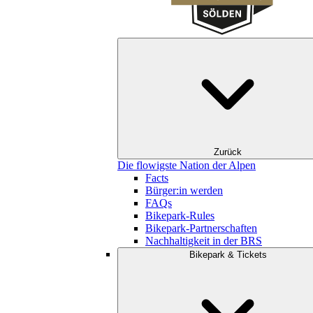
Zurück
Die flowigste Nation der Alpen
Facts
Bürger:in werden
FAQs
Bikepark-Rules
Bikepark-Partnerschaften
Nachhaltigkeit in der BRS
Bikepark & Tickets