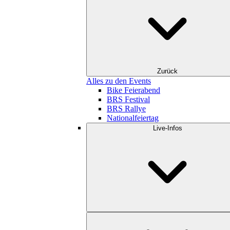
Zurück
Alles zu den Events
Bike Feierabend
BRS Festival
BRS Rallye
Nationalfeiertag
Live-Infos