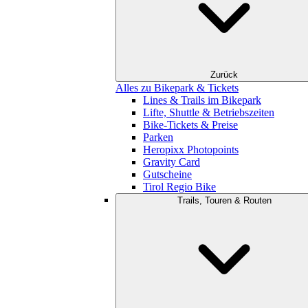
Zurück
Alles zu Bikepark & Tickets
Lines & Trails im Bikepark
Lifte, Shuttle & Betriebszeiten
Bike-Tickets & Preise
Parken
Heropixx Photopoints
Gravity Card
Gutscheine
Tirol Regio Bike
Trails, Touren & Routen