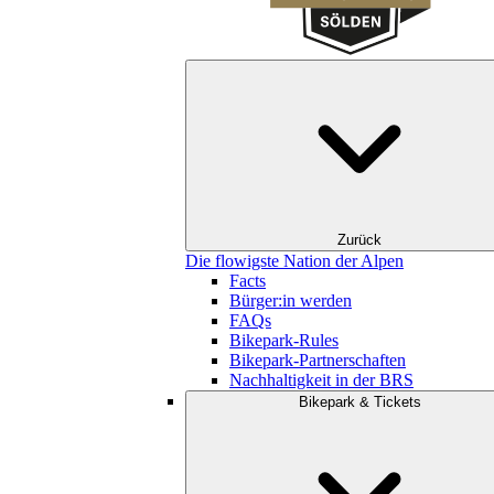
Zurück
Die flowigste Nation der Alpen
Facts
Bürger:in werden
FAQs
Bikepark-Rules
Bikepark-Partnerschaften
Nachhaltigkeit in der BRS
Bikepark & Tickets