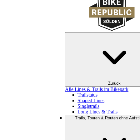
Zurück
Alle Lines & Trails im Bikepark
Trailstatus
Shaped Lines
Singletrails
Long Lines & Trails
Trails, Touren & Routen ohne Aufsti