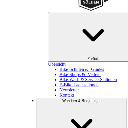
Zurück
Übersicht
Bike-Schulen & -Guides
Bike-Shops & -Verleih
Bike-Wash & Service-Stationen
E-Bike Ladestationen
Newsletter
Kontakt
Wandern & Bergsteigen