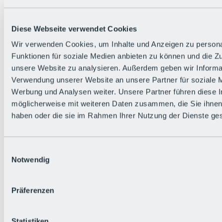
Alle Live-Infos
Trailstatus
Wetter
Diese Webseite verwendet Cookies
Hüttenstatus
Livecams
Wir verwenden Cookies, um Inhalte und Anzeigen zu persona
Social Wall
Funktionen für soziale Medien anbieten zu können und die Zug
Urlaubsregion
unsere Website zu analysieren. Außerdem geben wir Informat
Verwendung unserer Website an unsere Partner für soziale 
Werbung und Analysen weiter. Unsere Partner führen diese 
möglicherweise mit weiteren Daten zusammen, die Sie ihnen 
haben oder die sie im Rahmen Ihrer Nutzung der Dienste g
Einwilligungsauswahl
Notwendig
Präferenzen
Statistiken