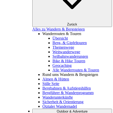
Zurück
Alles zu Wandern & Bergsteigen
Wanderrouten & Touren
Übersicht
Berg- & Gipfeltouren
Themenwege
Weitwanderwege
Seilbahnwanderungen
Bike & Hike Touren
Geocaching
Alle Wanderrouten & Touren
Rund ums Wandern & Bergsteigen
Almen & Hütten
Stille Seite
Bergbahnen & Aufstiegshilfen
Bergführer & Wanderprogramm
Wanderunterkünfte
Sicherheit & Orientierung
Ötztaler Wandernadel
Outdoor & Adventure