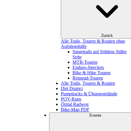
Zurück
Alle Trails, Touren & Routen ohne
Aufstiegshilfe
Singetrails auf Söldens Stiller
Seite
MTB-Touren
Enduro-Strecken
Bike & Hike Touren
Rennrad-Touren
Alle Trails, Touren & Routen
Dirt District
Pumptracks & Übungsgelände
POV-Runs
Ötztal Radweg
Bike-Map PDF
Events