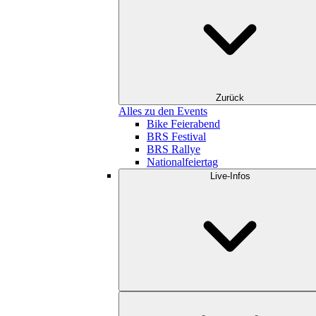
Zurück
Alles zu den Events
Bike Feierabend
BRS Festival
BRS Rallye
Nationalfeiertag
Live-Infos