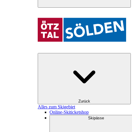
Zurück
Alles zum Skigebiet
Online-Skiticketshop
Skipässe