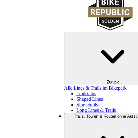
Zurück
Alle Lines & Trails im Bikepark
Trailstatus
Shaped Lines
Singletrails
Long Lines & Trails
Trails, Touren & Routen ohne Aufsti