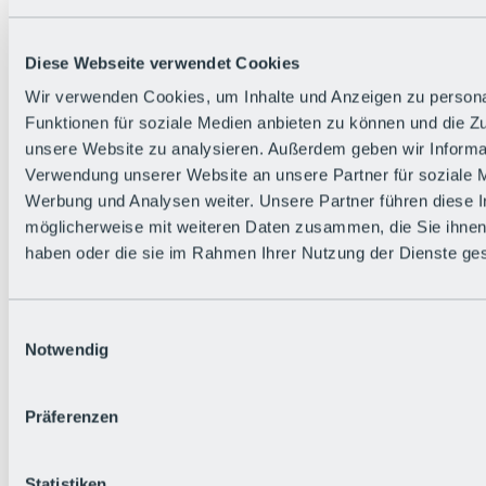
Alle Live-Infos
Trailstatus
Wetter
Diese Webseite verwendet Cookies
Hüttenstatus
Livecams
Wir verwenden Cookies, um Inhalte und Anzeigen zu persona
Social Wall
Funktionen für soziale Medien anbieten zu können und die Zug
Urlaubsregion
unsere Website zu analysieren. Außerdem geben wir Informat
Verwendung unserer Website an unsere Partner für soziale 
Werbung und Analysen weiter. Unsere Partner führen diese 
möglicherweise mit weiteren Daten zusammen, die Sie ihnen 
haben oder die sie im Rahmen Ihrer Nutzung der Dienste g
Einwilligungsauswahl
Notwendig
Präferenzen
Statistiken