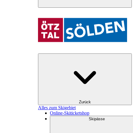
Zurück
Alles zum Skigebiet
Online-Skiticketshop
Skipässe