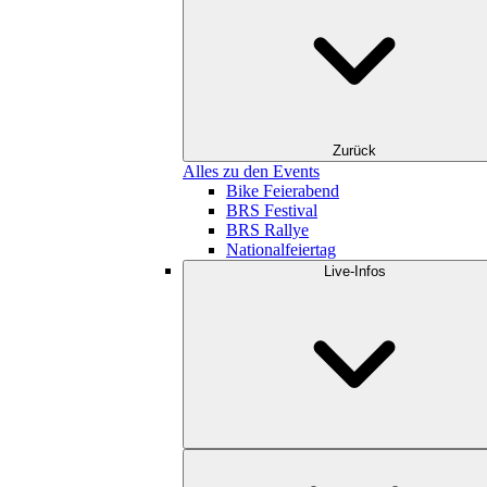
Zurück
Alles zu den Events
Bike Feierabend
BRS Festival
BRS Rallye
Nationalfeiertag
Live-Infos