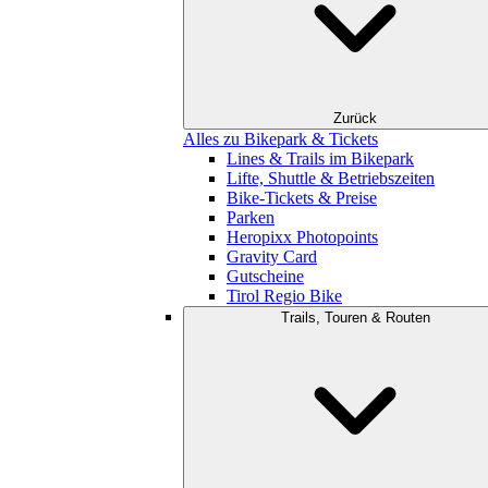
Zurück
Alles zu Bikepark & Tickets
Lines & Trails im Bikepark
Lifte, Shuttle & Betriebszeiten
Bike-Tickets & Preise
Parken
Heropixx Photopoints
Gravity Card
Gutscheine
Tirol Regio Bike
Trails, Touren & Routen