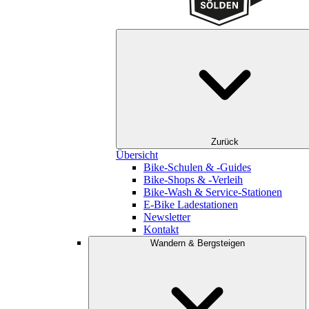
Zurück
Übersicht
Bike-Schulen & -Guides
Bike-Shops & -Verleih
Bike-Wash & Service-Stationen
E-Bike Ladestationen
Newsletter
Kontakt
Wandern & Bergsteigen