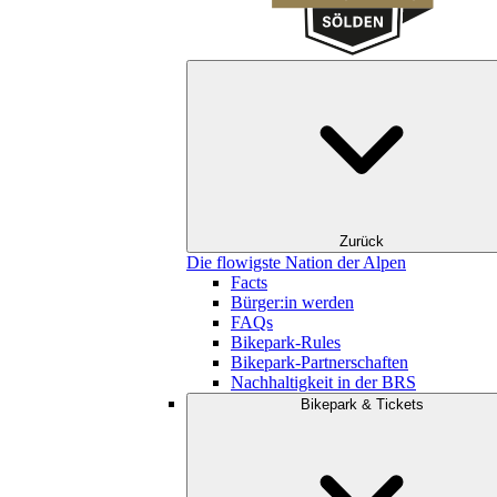
Zurück
Die flowigste Nation der Alpen
Facts
Bürger:in werden
FAQs
Bikepark-Rules
Bikepark-Partnerschaften
Nachhaltigkeit in der BRS
Bikepark & Tickets