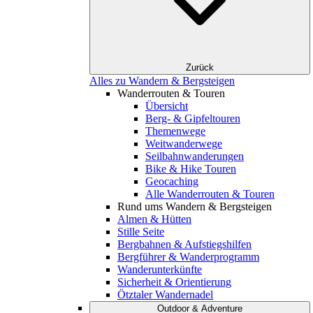
Zurück
Alles zu Wandern & Bergsteigen
Wanderrouten & Touren
Übersicht
Berg- & Gipfeltouren
Themenwege
Weitwanderwege
Seilbahnwanderungen
Bike & Hike Touren
Geocaching
Alle Wanderrouten & Touren
Rund ums Wandern & Bergsteigen
Almen & Hütten
Stille Seite
Bergbahnen & Aufstiegshilfen
Bergführer & Wanderprogramm
Wanderunterkünfte
Sicherheit & Orientierung
Ötztaler Wandernadel
Outdoor & Adventure