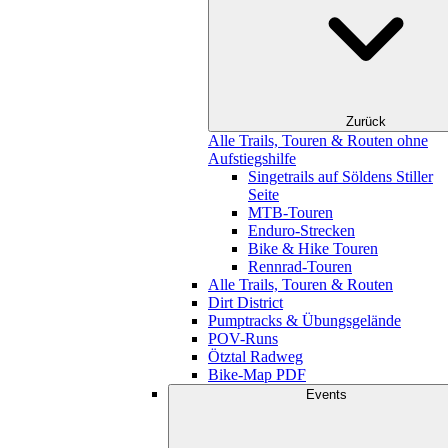
Zurück
Alle Trails, Touren & Routen ohne
Aufstiegshilfe
Singetrails auf Söldens Stiller
Seite
MTB-Touren
Enduro-Strecken
Bike & Hike Touren
Rennrad-Touren
Alle Trails, Touren & Routen
Dirt District
Pumptracks & Übungsgelände
POV-Runs
Ötztal Radweg
Bike-Map PDF
Events