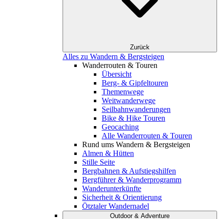
Zurück
Alles zu Wandern & Bergsteigen
Wanderrouten & Touren
Übersicht
Berg- & Gipfeltouren
Themenwege
Weitwanderwege
Seilbahnwanderungen
Bike & Hike Touren
Geocaching
Alle Wanderrouten & Touren
Rund ums Wandern & Bergsteigen
Almen & Hütten
Stille Seite
Bergbahnen & Aufstiegshilfen
Bergführer & Wanderprogramm
Wanderunterkünfte
Sicherheit & Orientierung
Ötztaler Wandernadel
Outdoor & Adventure