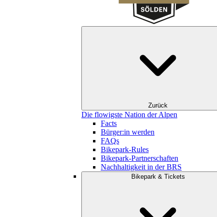
Zurück
Die flowigste Nation der Alpen
Facts
Bürger:in werden
FAQs
Bikepark-Rules
Bikepark-Partnerschaften
Nachhaltigkeit in der BRS
Bikepark & Tickets