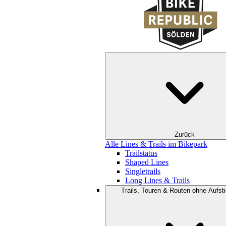
Zurück
Alle Lines & Trails im Bikepark
Trailstatus
Shaped Lines
Singletrails
Long Lines & Trails
Trails, Touren & Routen ohne Aufsti