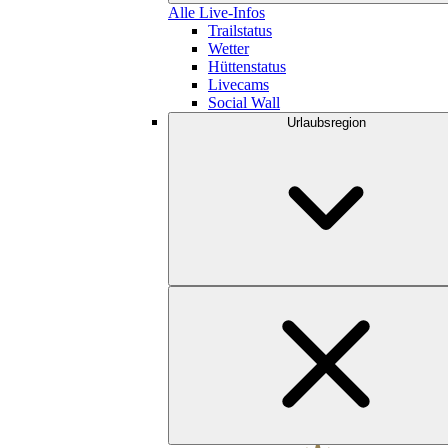
Alle Live-Infos
Trailstatus
Wetter
Hüttenstatus
Livecams
Social Wall
Urlaubsregion