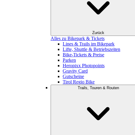
Zurück
Alles zu Bikepark & Tickets
Lines & Trails im Bikepark
Lifte, Shuttle & Betriebszeiten
Bike-Tickets & Preise
Parken
Heropixx Photopoints
Gravity Card
Gutscheine
Tirol Regio Bike
Trails, Touren & Routen