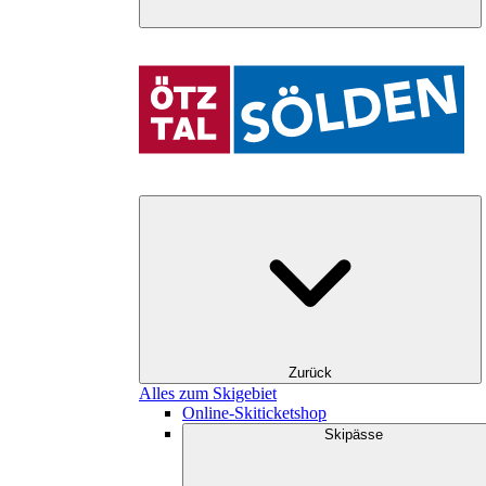
Zurück
Alles zum Skigebiet
Online-Skiticketshop
Skipässe