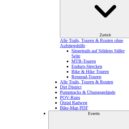
Zurück
Alle Trails, Touren & Routen ohne
Aufstiegshilfe
Singetrails auf Söldens Stiller
Seite
MTB-Touren
Enduro-Strecken
Bike & Hike Touren
Rennrad-Touren
Alle Trails, Touren & Routen
Dirt District
Pumptracks & Übungsgelände
POV-Runs
Ötztal Radweg
Bike-Map PDF
Events