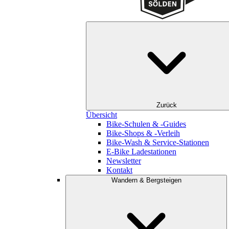
Zurück
Übersicht
Bike-Schulen & -Guides
Bike-Shops & -Verleih
Bike-Wash & Service-Stationen
E-Bike Ladestationen
Newsletter
Kontakt
Wandern & Bergsteigen