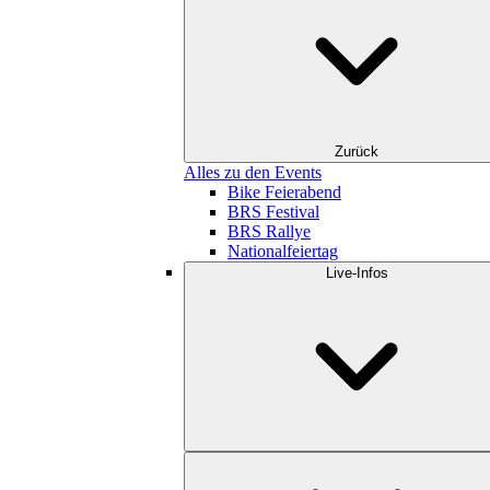
Zurück
Alles zu den Events
Bike Feierabend
BRS Festival
BRS Rallye
Nationalfeiertag
Live-Infos