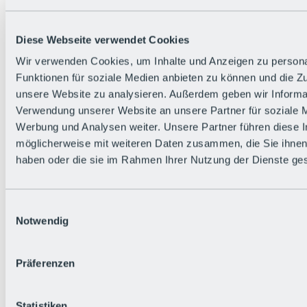
Alle Live-Infos
Trailstatus
Wetter
Diese Webseite verwendet Cookies
Hüttenstatus
Livecams
Wir verwenden Cookies, um Inhalte und Anzeigen zu persona
Social Wall
Funktionen für soziale Medien anbieten zu können und die Zug
Urlaubsregion
unsere Website zu analysieren. Außerdem geben wir Informat
Verwendung unserer Website an unsere Partner für soziale 
Werbung und Analysen weiter. Unsere Partner führen diese 
möglicherweise mit weiteren Daten zusammen, die Sie ihnen 
haben oder die sie im Rahmen Ihrer Nutzung der Dienste g
Einwilligungsauswahl
Notwendig
Präferenzen
Statistiken