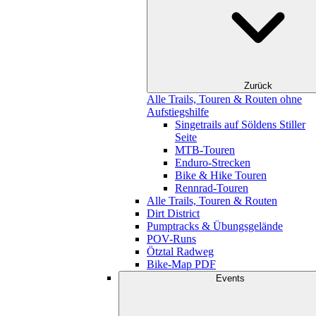
Zurück
Alle Trails, Touren & Routen ohne
Aufstiegshilfe
Singetrails auf Söldens Stiller
Seite
MTB-Touren
Enduro-Strecken
Bike & Hike Touren
Rennrad-Touren
Alle Trails, Touren & Routen
Dirt District
Pumptracks & Übungsgelände
POV-Runs
Ötztal Radweg
Bike-Map PDF
Events