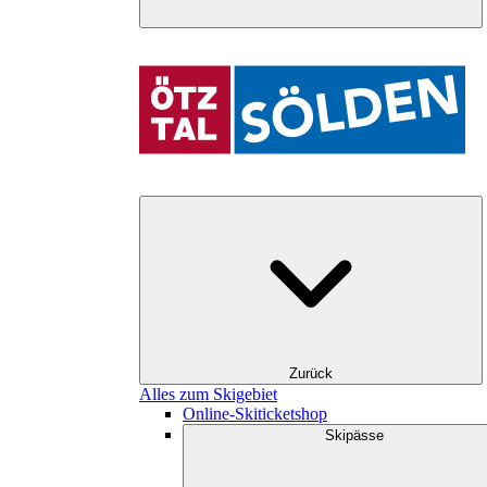
Zurück
Alles zum Skigebiet
Online-Skiticketshop
Skipässe