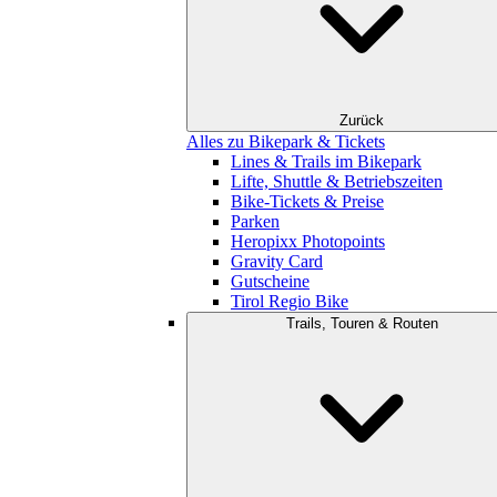
Zurück
Alles zu Bikepark & Tickets
Lines & Trails im Bikepark
Lifte, Shuttle & Betriebszeiten
Bike-Tickets & Preise
Parken
Heropixx Photopoints
Gravity Card
Gutscheine
Tirol Regio Bike
Trails, Touren & Routen