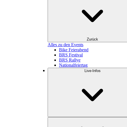
Zurück
Alles zu den Events
Bike Feierabend
BRS Festival
BRS Rallye
Nationalfeiertag
Live-Infos