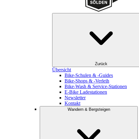
Zurück
Übersicht
Bike-Schulen & -Guides
Bike-Shops & -Verleih
Bike-Wash & Service-Stationen
E-Bike Ladestationen
Newsletter
Kontakt
Wandern & Bergsteigen