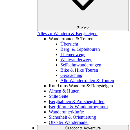
Zurück
Alles zu Wandern & Bergsteigen
Wanderrouten & Touren
Übersicht
Berg- & Gipfeltouren
Themenwege
Weitwanderwege
Seilbahnwanderungen
Bike & Hike Touren
Geocaching
Alle Wanderrouten & Touren
Rund ums Wandern & Bergsteigen
Almen & Hütten
Stille Seite
Bergbahnen & Aufstiegshilfen
Bergführer & Wanderprogramm
Wanderunterkünfte
Sicherheit & Orientierung
Ötztaler Wandernadel
Outdoor & Adventure