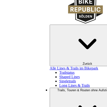
Zurück
Alle Lines & Trails im Bikepark
Trailstatus
Shaped Lines
Singletrails
Long Lines & Trails
Trails, Touren & Routen ohne Aufsti