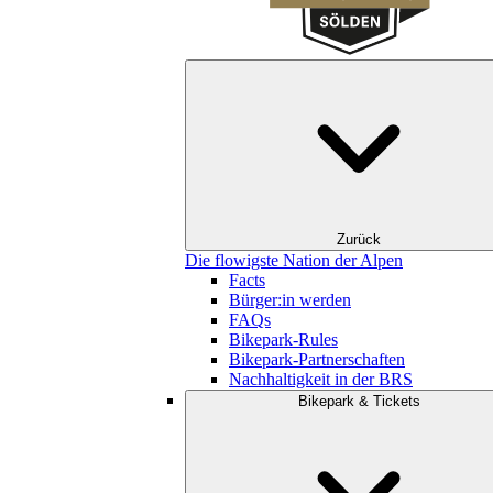
Zurück
Die flowigste Nation der Alpen
Facts
Bürger:in werden
FAQs
Bikepark-Rules
Bikepark-Partnerschaften
Nachhaltigkeit in der BRS
Bikepark & Tickets