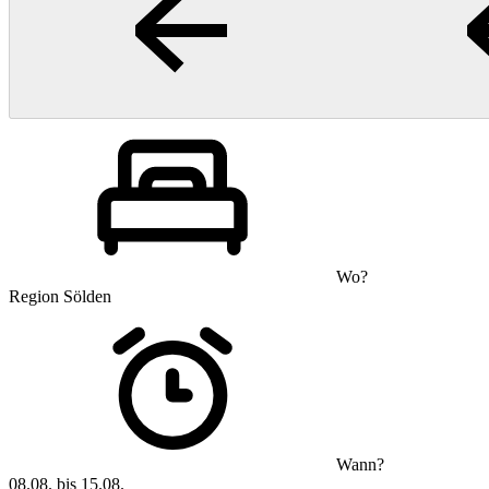
Wo?
Region Sölden
Wann?
08.08. bis 15.08.