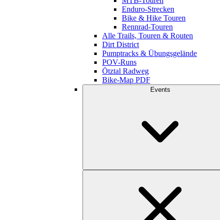
MTB-Touren
Enduro-Strecken
Bike & Hike Touren
Rennrad-Touren
Alle Trails, Touren & Routen
Dirt District
Pumptracks & Übungsgelände
POV-Runs
Ötztal Radweg
Bike-Map PDF
Events