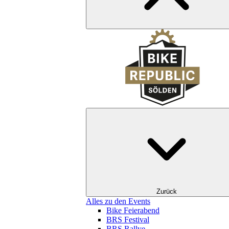
Zurück
Alles zu den Events
Bike Feierabend
BRS Festival
BRS Rallye