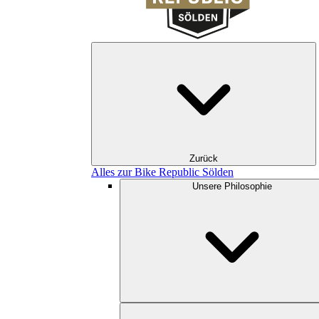
Zurück
Alles zur Bike Republic Sölden
Unsere Philosophie