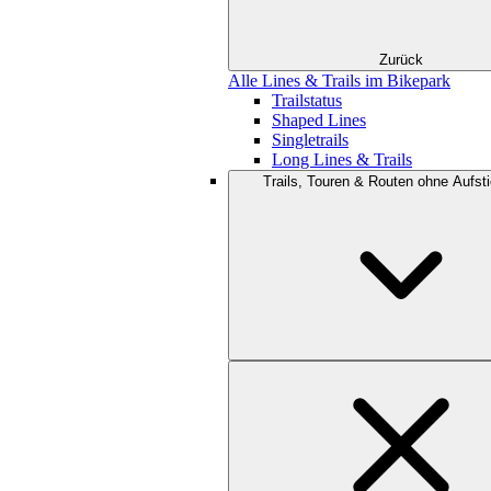
Zurück
Alle Lines & Trails im Bikepark
Trailstatus
Shaped Lines
Singletrails
Long Lines & Trails
Trails, Touren & Routen ohne Aufsti