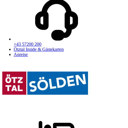
+43 57200 200
Ötztal Inside & Gästekarten
Anreise