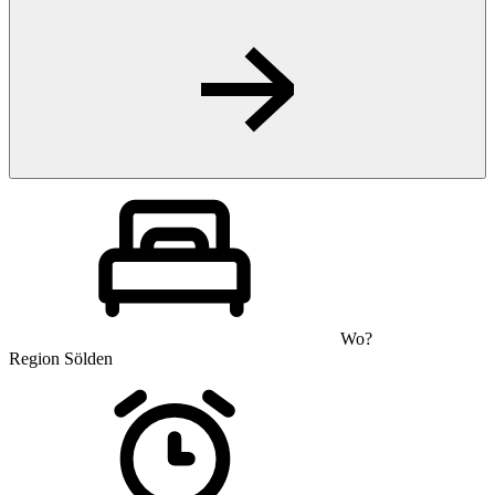
Wo?
Region Sölden