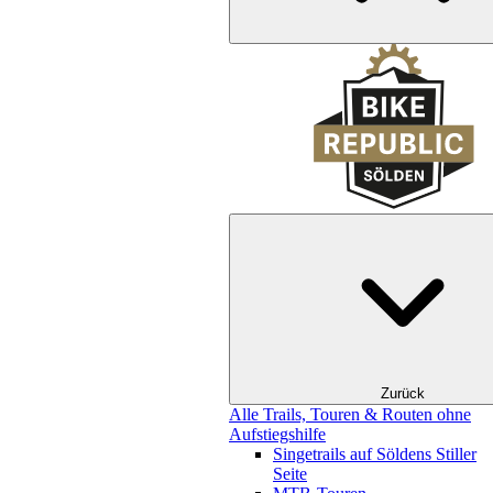
Zurück
Alle Trails, Touren & Routen ohne
Aufstiegshilfe
Singetrails auf Söldens Stiller
Seite