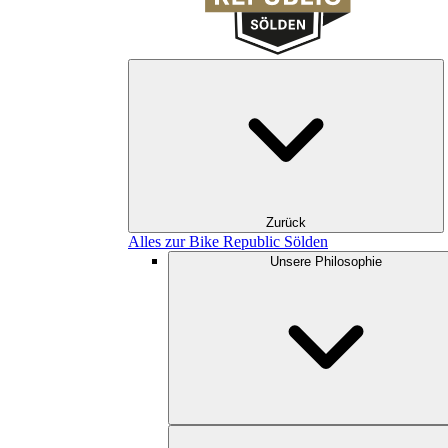
Zurück
Alles zur Bike Republic Sölden
Unsere Philosophie