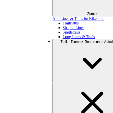
Zurück
Alle Lines & Trails im Bikepark
Trailstatus
Shaped Lines
Singletrails
Long Lines & Trails
Trails, Touren & Routen ohne Aufsti