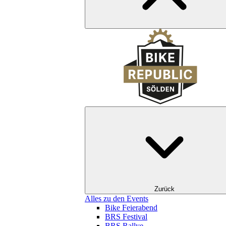
Zurück
Alles zu den Events
Bike Feierabend
BRS Festival
BRS Rallye