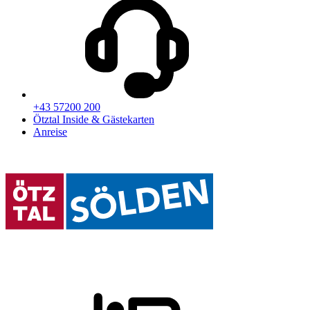
+43 57200 200
Ötztal Inside & Gästekarten
Anreise