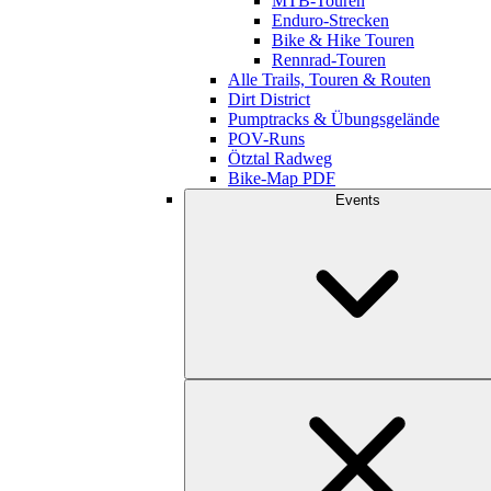
MTB-Touren
Enduro-Strecken
Bike & Hike Touren
Rennrad-Touren
Alle Trails, Touren & Routen
Dirt District
Pumptracks & Übungsgelände
POV-Runs
Ötztal Radweg
Bike-Map PDF
Events