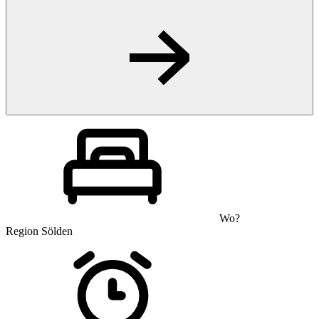
Wo?
Region Sölden