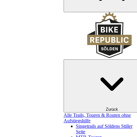
Zurück
Alle Trails, Touren & Routen ohne
Aufstiegshilfe
Singetrails auf Söldens Stiller
Seite