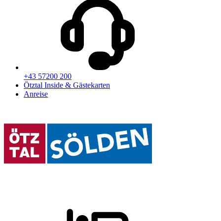
+43 57200 200
Ötztal Inside & Gästekarten
Anreise