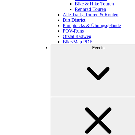
Bike & Hike Touren
Rennrad-Touren
Alle Trails, Touren & Routen
Dirt District
Pumptracks & Übungsgelände
POV-Runs
Ötztal Radweg
Bike-Map PDF
Events