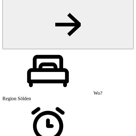
Wo?
Region Sölden