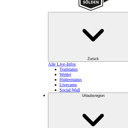
Zurück
Alle Live-Infos
Trailstatus
Wetter
Hüttenstatus
Livecams
Social Wall
Urlaubsregion