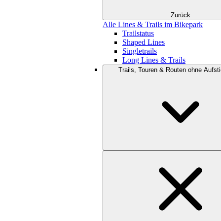
Zurück
Alle Lines & Trails im Bikepark
Trailstatus
Shaped Lines
Singletrails
Long Lines & Trails
Trails, Touren & Routen ohne Aufsti