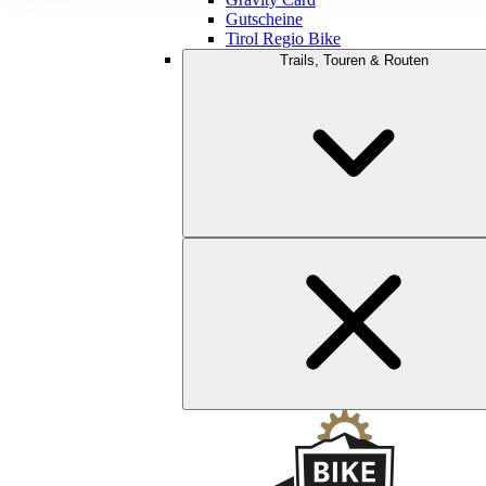
Gutscheine
Tirol Regio Bike
Trails, Touren & Routen