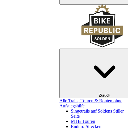
Zurück
Alle Trails, Touren & Routen ohne
Aufstiegshilfe
Singetrails auf Söldens Stiller
Seite
MTB-Touren
Enduro-Strecken