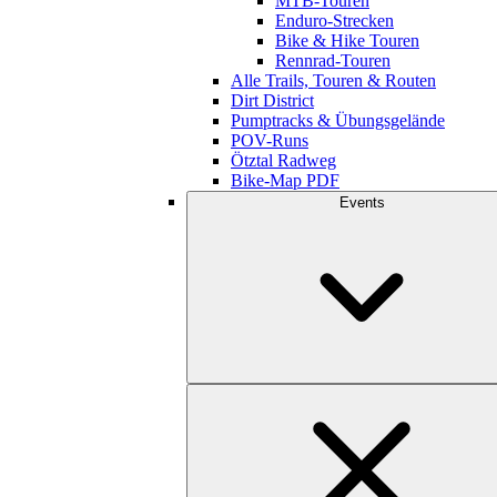
MTB-Touren
Enduro-Strecken
Bike & Hike Touren
Rennrad-Touren
Alle Trails, Touren & Routen
Dirt District
Pumptracks & Übungsgelände
POV-Runs
Ötztal Radweg
Bike-Map PDF
Events