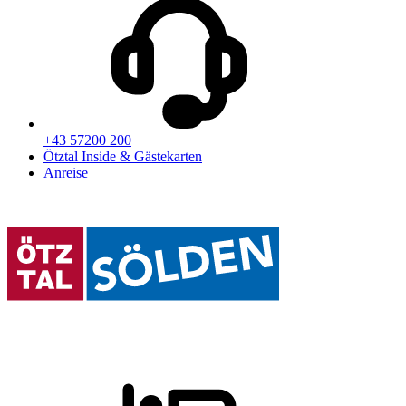
+43 57200 200
Ötztal Inside & Gästekarten
Anreise