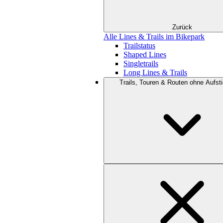
Zurück
Alle Lines & Trails im Bikepark
Trailstatus
Shaped Lines
Singletrails
Long Lines & Trails
Trails, Touren & Routen ohne Aufsti