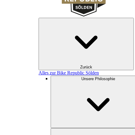
Zurück
Alles zur Bike Republic Sölden
Unsere Philosophie