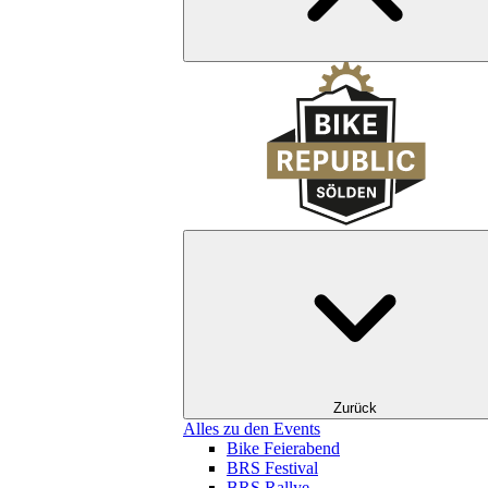
Zurück
Alles zu den Events
Bike Feierabend
BRS Festival
BRS Rallye