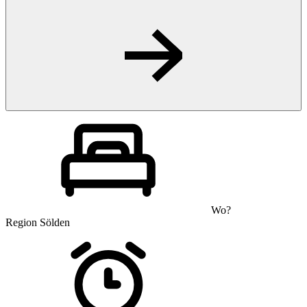
Wo?
Region Sölden