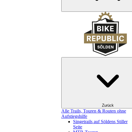
Zurück
Alle Trails, Touren & Routen ohne
Aufstiegshilfe
Singetrails auf Söldens Stiller
Seite