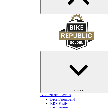
Zurück
Alles zu den Events
Bike Feierabend
BRS Festival
BRS Rallye