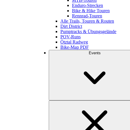
MTB-Touren
Enduro-Strecken
Bike & Hike Touren
Rennrad-Touren
Alle Trails, Touren & Routen
Dirt District
Pumptracks & Übungsgelände
POV-Runs
Ötztal Radweg
Bike-Map PDF
Events