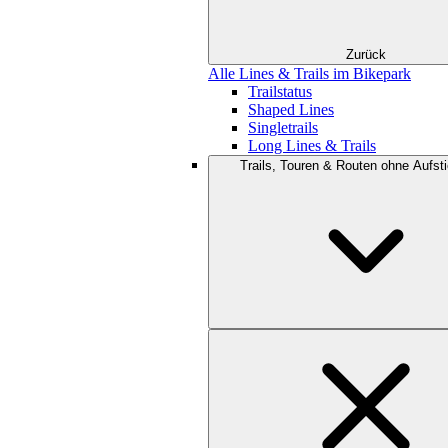
Zurück
Alle Lines & Trails im Bikepark
Trailstatus
Shaped Lines
Singletrails
Long Lines & Trails
Trails, Touren & Routen ohne Aufsti