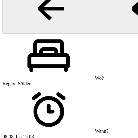
Wo?
Region Sölden
Wann?
08.08. bis 15.08.