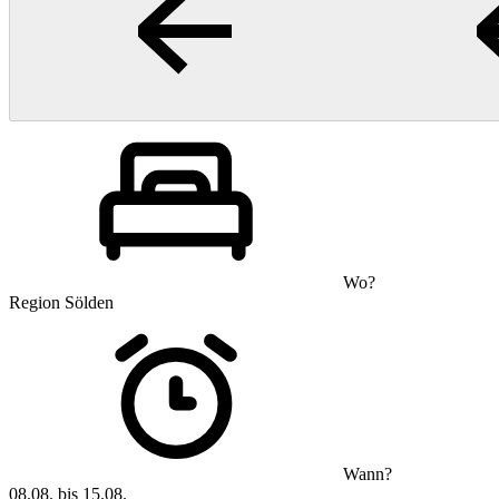
Wo?
Region Sölden
Wann?
08.08. bis 15.08.