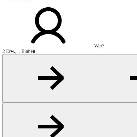
Wer?
2 Erw., 1 Einheit