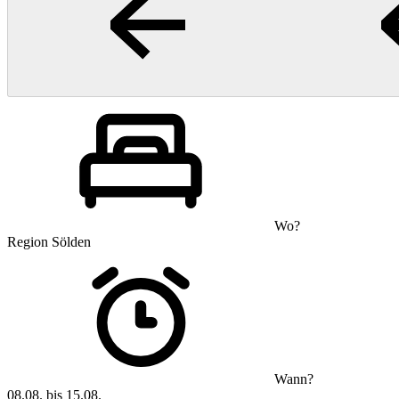
Wo?
Region Sölden
Wann?
08.08. bis 15.08.