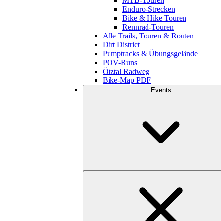
MTB-Touren
Enduro-Strecken
Bike & Hike Touren
Rennrad-Touren
Alle Trails, Touren & Routen
Dirt District
Pumptracks & Übungsgelände
POV-Runs
Ötztal Radweg
Bike-Map PDF
Events