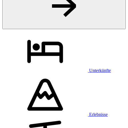
Unterkünfte
Erlebnisse