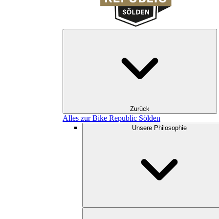
Zurück
Alles zur Bike Republic Sölden
Unsere Philosophie