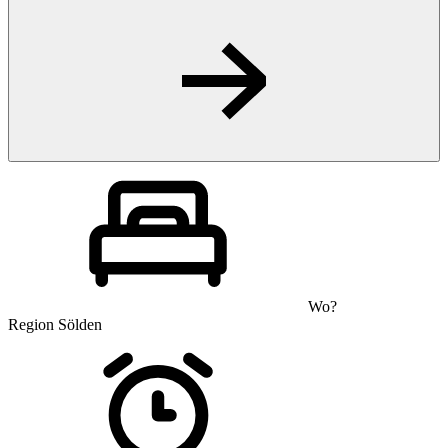
Wo?
Region Sölden