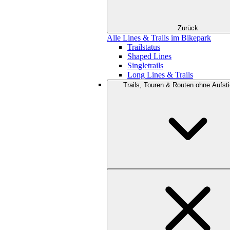
Zurück
Alle Lines & Trails im Bikepark
Trailstatus
Shaped Lines
Singletrails
Long Lines & Trails
Trails, Touren & Routen ohne Aufsti