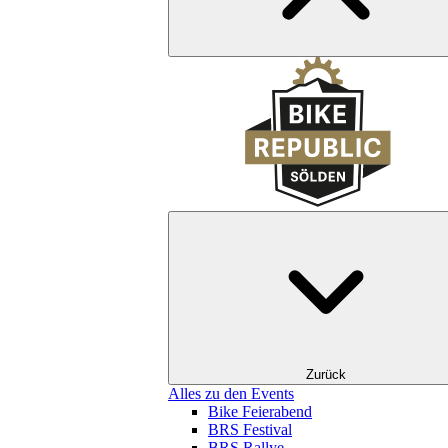
Zurück
Alles zu den Events
Bike Feierabend
BRS Festival
BRS Rallye