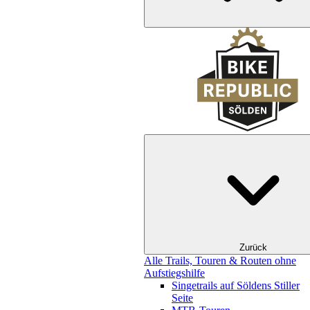
Zurück
Alle Trails, Touren & Routen ohne
Aufstiegshilfe
Singetrails auf Söldens Stiller
Seite