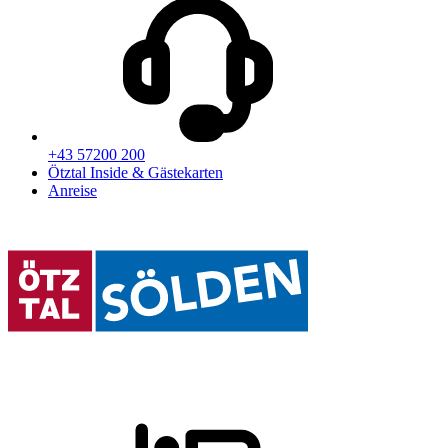
+43 57200 200
Ötztal Inside & Gästekarten
Anreise