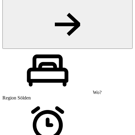
Wo?
Region Sölden