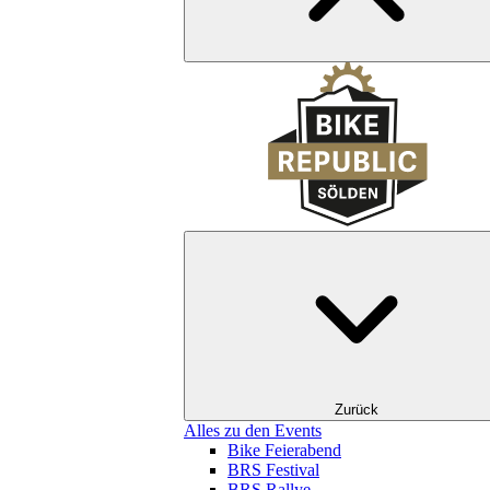
Zurück
Alles zu den Events
Bike Feierabend
BRS Festival
BRS Rallye