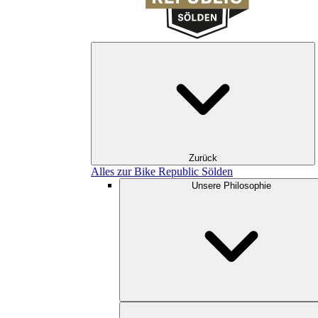
Zurück
Alles zur Bike Republic Sölden
Unsere Philosophie