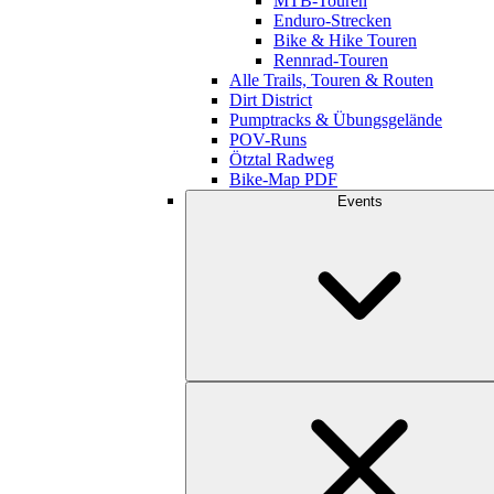
MTB-Touren
Enduro-Strecken
Bike & Hike Touren
Rennrad-Touren
Alle Trails, Touren & Routen
Dirt District
Pumptracks & Übungsgelände
POV-Runs
Ötztal Radweg
Bike-Map PDF
Events