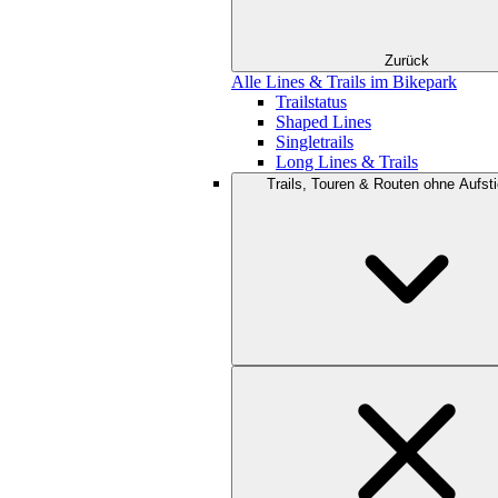
Zurück
Alle Lines & Trails im Bikepark
Trailstatus
Shaped Lines
Singletrails
Long Lines & Trails
Trails, Touren & Routen ohne Aufsti