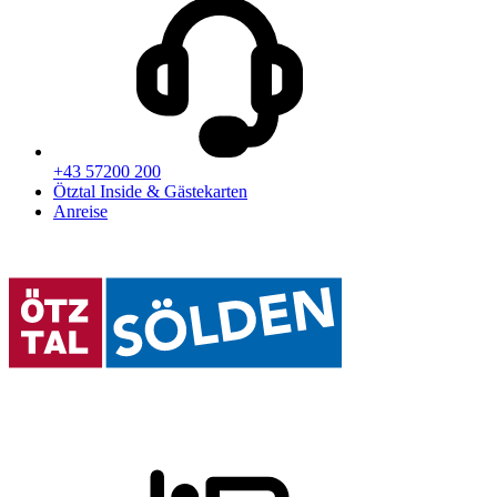
+43 57200 200
Ötztal Inside & Gästekarten
Anreise