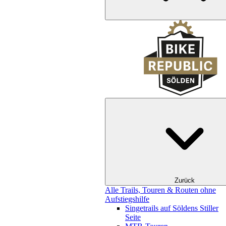
Zurück
Alle Trails, Touren & Routen ohne
Aufstiegshilfe
Singetrails auf Söldens Stiller
Seite