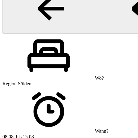
Wo?
Region Sölden
Wann?
08.08. bis 15.08.