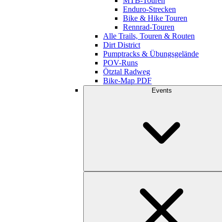
MTB-Touren
Enduro-Strecken
Bike & Hike Touren
Rennrad-Touren
Alle Trails, Touren & Routen
Dirt District
Pumptracks & Übungsgelände
POV-Runs
Ötztal Radweg
Bike-Map PDF
Events