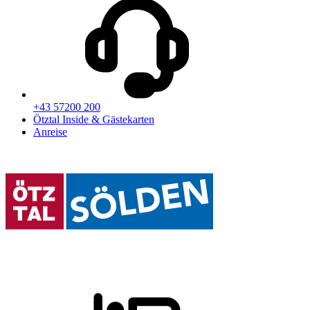
+43 57200 200
Ötztal Inside & Gästekarten
Anreise