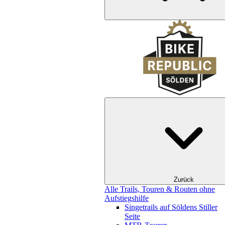
Zurück
Alle Trails, Touren & Routen ohne
Aufstiegshilfe
Singetrails auf Söldens Stiller
Seite