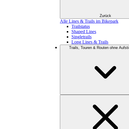
Zurück
Alle Lines & Trails im Bikepark
Trailstatus
Shaped Lines
Singletrails
Long Lines & Trails
Trails, Touren & Routen ohne Aufsti