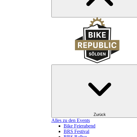
Zurück
Alles zu den Events
Bike Feierabend
BRS Festival
BRS Rallye