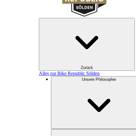
Zurück
Alles zur Bike Republic Sölden
Unsere Philosophie