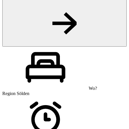
Wo?
Region Sölden