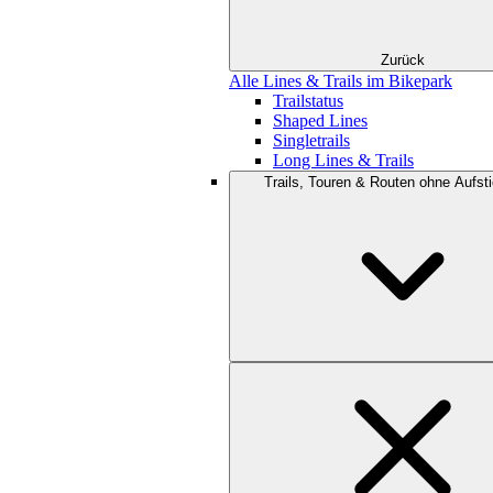
Zurück
Alle Lines & Trails im Bikepark
Trailstatus
Shaped Lines
Singletrails
Long Lines & Trails
Trails, Touren & Routen ohne Aufsti