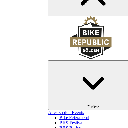
Zurück
Alles zu den Events
Bike Feierabend
BRS Festival
BRS Rallye