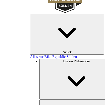
Zurück
Alles zur Bike Republic Sölden
Unsere Philosophie