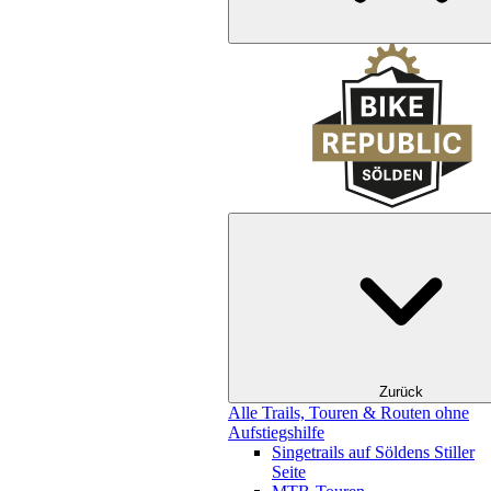
Zurück
Alle Trails, Touren & Routen ohne
Aufstiegshilfe
Singetrails auf Söldens Stiller
Seite