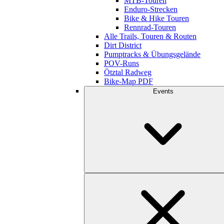
MTB-Touren
Enduro-Strecken
Bike & Hike Touren
Rennrad-Touren
Alle Trails, Touren & Routen
Dirt District
Pumptracks & Übungsgelände
POV-Runs
Ötztal Radweg
Bike-Map PDF
Events