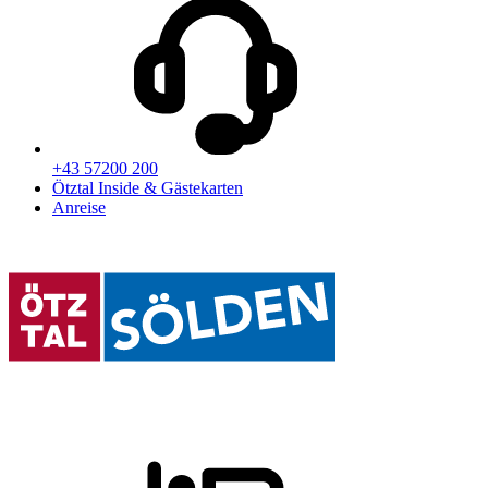
+43 57200 200
Ötztal Inside & Gästekarten
Anreise