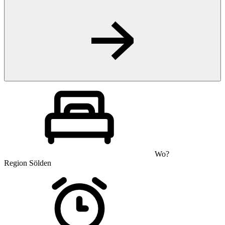
Wo?
Region Sölden