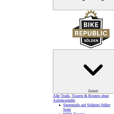
Zurück
Alle Trails, Touren & Routen ohne
Aufstiegshilfe
Singetrails auf Söldens Stiller
Seite