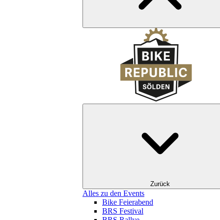
Zurück
Alles zu den Events
Bike Feierabend
BRS Festival
BRS Rallye