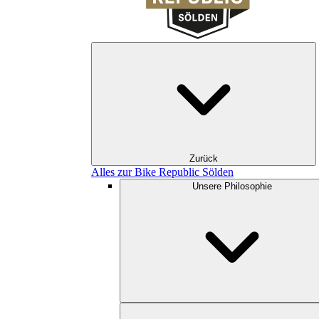
Zurück
Alles zur Bike Republic Sölden
Unsere Philosophie