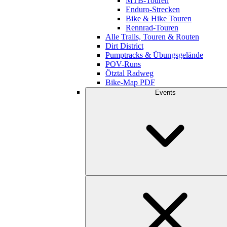
MTB-Touren
Enduro-Strecken
Bike & Hike Touren
Rennrad-Touren
Alle Trails, Touren & Routen
Dirt District
Pumptracks & Übungsgelände
POV-Runs
Ötztal Radweg
Bike-Map PDF
Events