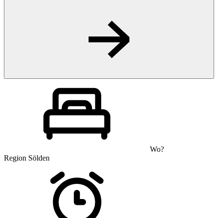
Wo?
Region Sölden