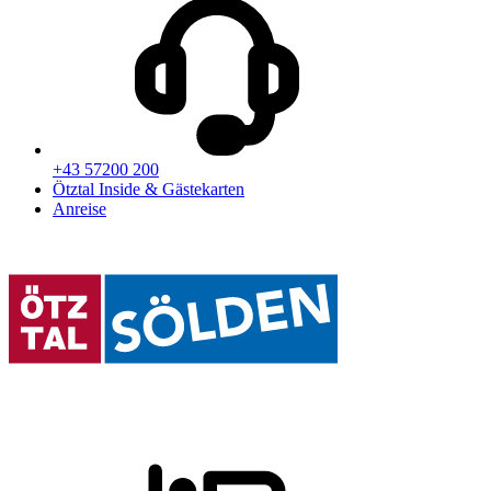
+43 57200 200
Ötztal Inside & Gästekarten
Anreise