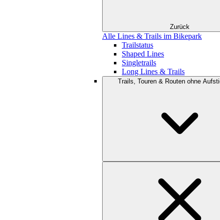
Zurück
Alle Lines & Trails im Bikepark
Trailstatus
Shaped Lines
Singletrails
Long Lines & Trails
Trails, Touren & Routen ohne Aufsti