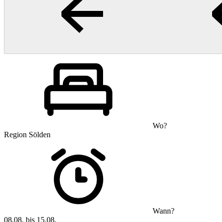
Wo?
Region Sölden
Wann?
08.08. bis 15.08.