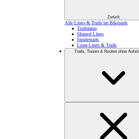
Zurück
Alle Lines & Trails im Bikepark
Trailstatus
Shaped Lines
Singletrails
Long Lines & Trails
Trails, Touren & Routen ohne Aufsti