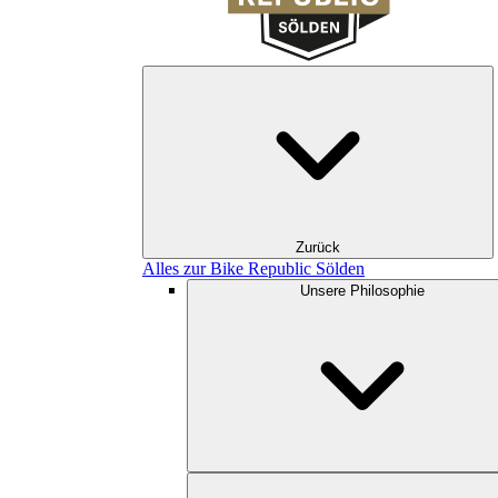
Zurück
Alles zur Bike Republic Sölden
Unsere Philosophie