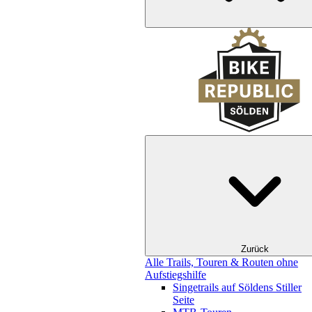
Zurück
Alle Trails, Touren & Routen ohne
Aufstiegshilfe
Singetrails auf Söldens Stiller
Seite