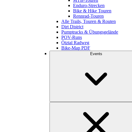
MTB-Touren
Enduro-Strecken
Bike & Hike Touren
Rennrad-Touren
Alle Trails, Touren & Routen
Dirt District
Pumptracks & Übungsgelände
POV-Runs
Ötztal Radweg
Bike-Map PDF
Events