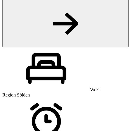
Wo?
Region Sölden