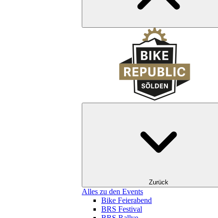
Zurück
Alles zu den Events
Bike Feierabend
BRS Festival
BRS Rallye