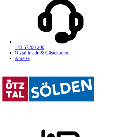
+43 57200 200
Ötztal Inside & Gästekarten
Anreise