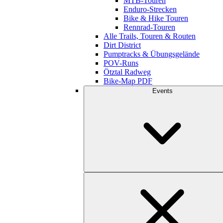
MTB-Touren
Enduro-Strecken
Bike & Hike Touren
Rennrad-Touren
Alle Trails, Touren & Routen
Dirt District
Pumptracks & Übungsgelände
POV-Runs
Ötztal Radweg
Bike-Map PDF
Events