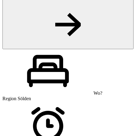
Wo?
Region Sölden