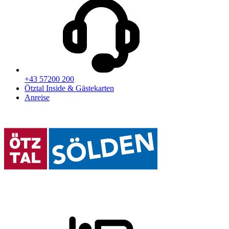
+43 57200 200
Ötztal Inside & Gästekarten
Anreise