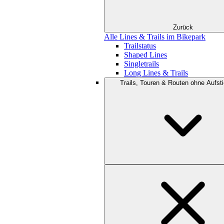
Zurück
Alle Lines & Trails im Bikepark
Trailstatus
Shaped Lines
Singletrails
Long Lines & Trails
Trails, Touren & Routen ohne Aufsti