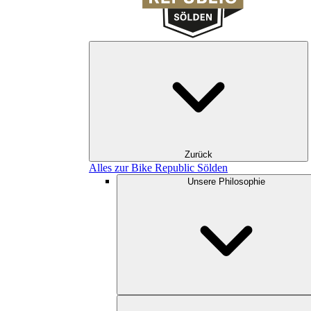
Zurück
Alles zur Bike Republic Sölden
Unsere Philosophie