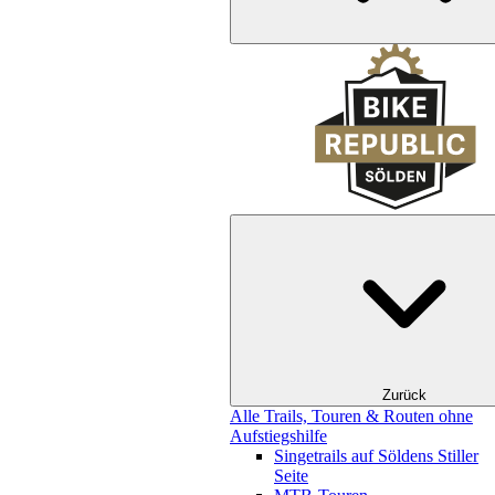
Zurück
Alle Trails, Touren & Routen ohne
Aufstiegshilfe
Singetrails auf Söldens Stiller
Seite