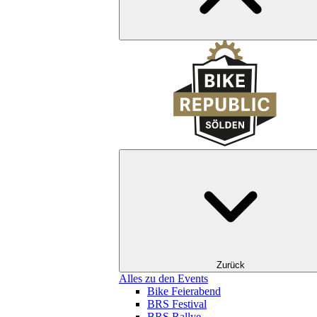
Zurück
Alles zu den Events
Bike Feierabend
BRS Festival
BRS Rallye