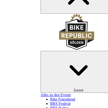
Zurück
Alles zu den Events
Bike Feierabend
BRS Festival
BRS Rallye