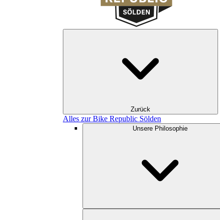
Zurück
Alles zur Bike Republic Sölden
Unsere Philosophie