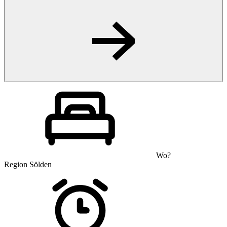
Wo?
Region Sölden