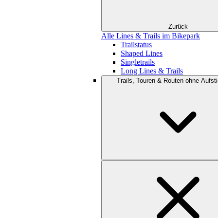
Zurück
Alle Lines & Trails im Bikepark
Trailstatus
Shaped Lines
Singletrails
Long Lines & Trails
Trails, Touren & Routen ohne Aufsti