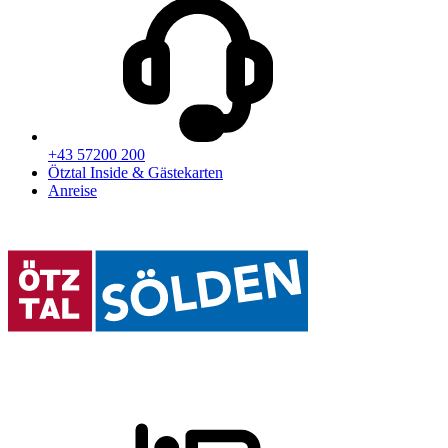
+43 57200 200
Ötztal Inside & Gästekarten
Anreise