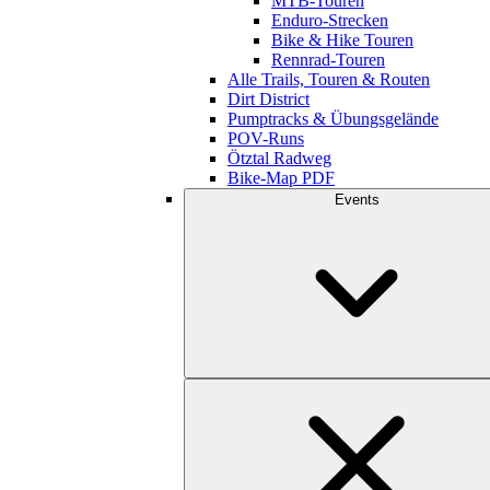
MTB-Touren
Enduro-Strecken
Bike & Hike Touren
Rennrad-Touren
Alle Trails, Touren & Routen
Dirt District
Pumptracks & Übungsgelände
POV-Runs
Ötztal Radweg
Bike-Map PDF
Events