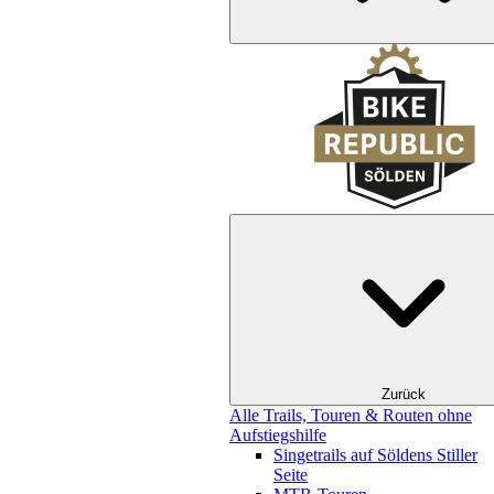
Zurück
Alle Trails, Touren & Routen ohne
Aufstiegshilfe
Singetrails auf Söldens Stiller
Seite