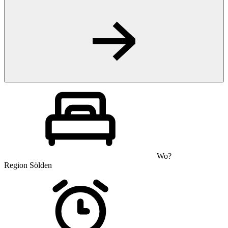
Wo?
Region Sölden