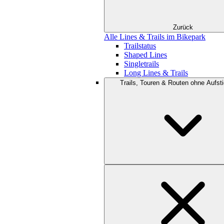
Zurück
Alle Lines & Trails im Bikepark
Trailstatus
Shaped Lines
Singletrails
Long Lines & Trails
Trails, Touren & Routen ohne Aufsti