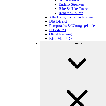
MTB-Touren
Enduro-Strecken
Bike & Hike Touren
Rennrad-Touren
Alle Trails, Touren & Routen
Dirt District
Pumptracks & Übungsgelände
POV-Runs
Ötztal Radweg
Bike-Map PDF
Events