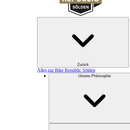
Zurück
Alles zur Bike Republic Sölden
Unsere Philosophie