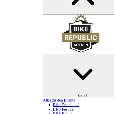
Zurück
Alles zu den Events
Bike Feierabend
BRS Festival
BRS Rallye