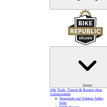
Zurück
Alle Trails, Touren & Routen ohne
Aufstiegshilfe
Singetrails auf Söldens Stiller
Seite