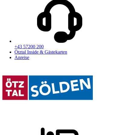
+43 57200 200
Ötztal Inside & Gästekarten
Anreise