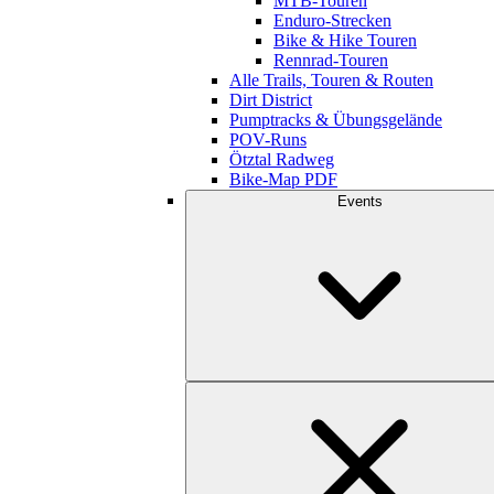
MTB-Touren
Enduro-Strecken
Bike & Hike Touren
Rennrad-Touren
Alle Trails, Touren & Routen
Dirt District
Pumptracks & Übungsgelände
POV-Runs
Ötztal Radweg
Bike-Map PDF
Events