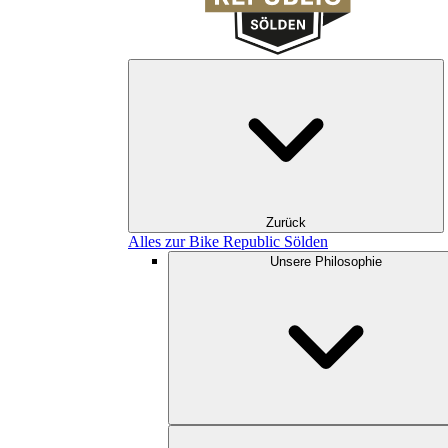
Zurück
Alles zur Bike Republic Sölden
Unsere Philosophie