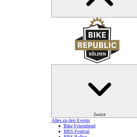
Zurück
Alles zu den Events
Bike Feierabend
BRS Festival
BRS Rallye