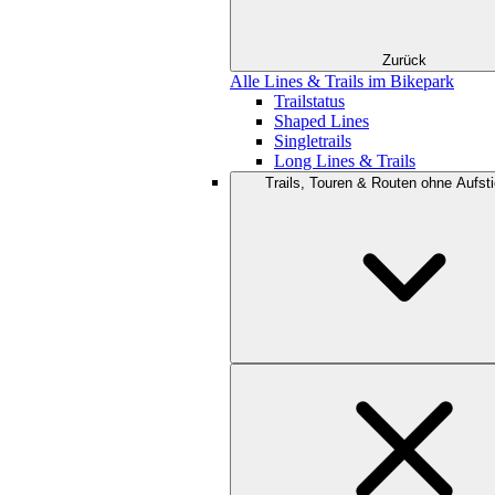
Zurück
Alle Lines & Trails im Bikepark
Trailstatus
Shaped Lines
Singletrails
Long Lines & Trails
Trails, Touren & Routen ohne Aufsti