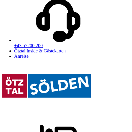
+43 57200 200
Ötztal Inside & Gästekarten
Anreise