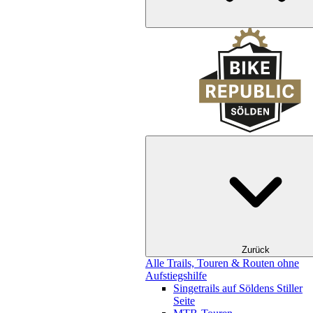
Zurück
Alle Trails, Touren & Routen ohne
Aufstiegshilfe
Singetrails auf Söldens Stiller
Seite