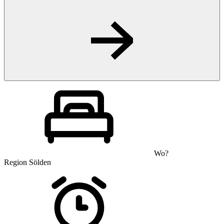
Wo?
Region Sölden