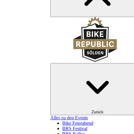
Zurück
Alles zu den Events
Bike Feierabend
BRS Festival
BRS Rallye