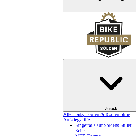
Zurück
Alle Trails, Touren & Routen ohne
Aufstiegshilfe
Singetrails auf Söldens Stiller
Seite