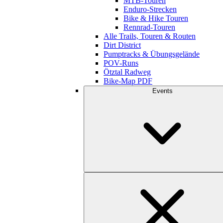
MTB-Touren
Enduro-Strecken
Bike & Hike Touren
Rennrad-Touren
Alle Trails, Touren & Routen
Dirt District
Pumptracks & Übungsgelände
POV-Runs
Ötztal Radweg
Bike-Map PDF
Events