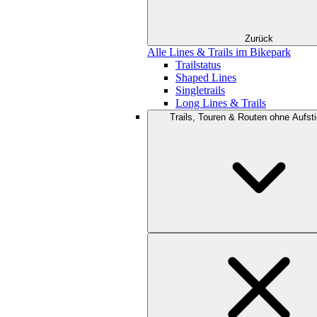
Zurück
Alle Lines & Trails im Bikepark
Trailstatus
Shaped Lines
Singletrails
Long Lines & Trails
Trails, Touren & Routen ohne Aufsti