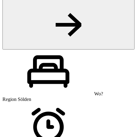
Wo?
Region Sölden