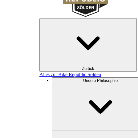
Zurück
Alles zur Bike Republic Sölden
Unsere Philosophie