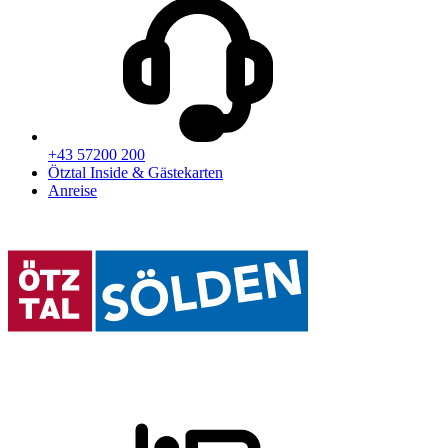
+43 57200 200
Ötztal Inside & Gästekarten
Anreise