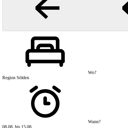
Wo?
Region Sölden
Wann?
08.08. bis 15.08.