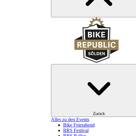
Zurück
Alles zu den Events
Bike Feierabend
BRS Festival
BRS Rallye