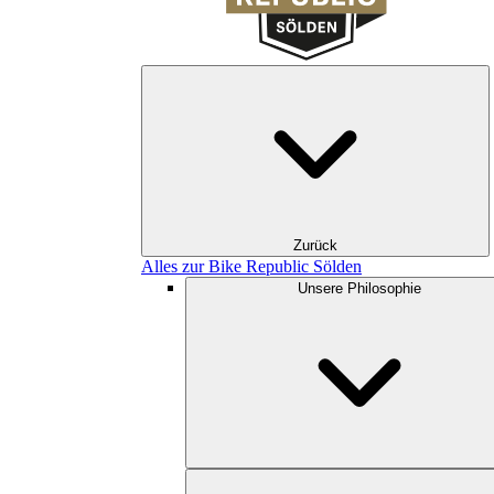
Zurück
Alles zur Bike Republic Sölden
Unsere Philosophie