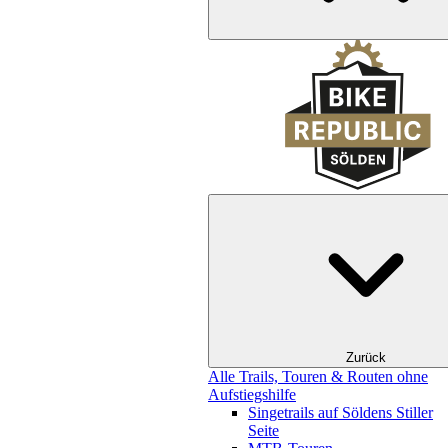
Zurück
Alle Trails, Touren & Routen ohne
Aufstiegshilfe
Singetrails auf Söldens Stiller
Seite