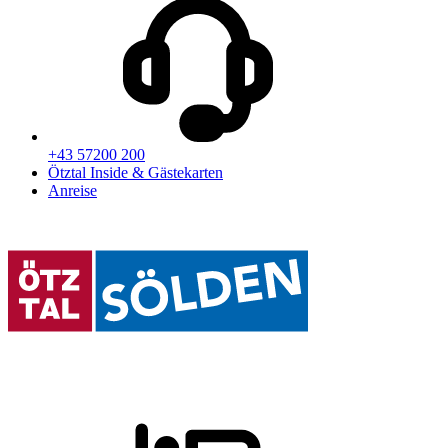
+43 57200 200
Ötztal Inside & Gästekarten
Anreise