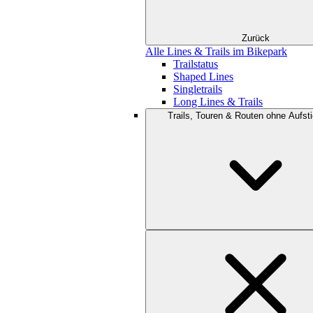
Zurück
Alle Lines & Trails im Bikepark
Trailstatus
Shaped Lines
Singletrails
Long Lines & Trails
Trails, Touren & Routen ohne Aufsti