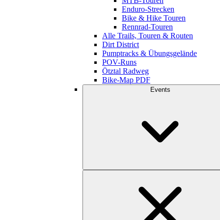
MTB-Touren
Enduro-Strecken
Bike & Hike Touren
Rennrad-Touren
Alle Trails, Touren & Routen
Dirt District
Pumptracks & Übungsgelände
POV-Runs
Ötztal Radweg
Bike-Map PDF
Events