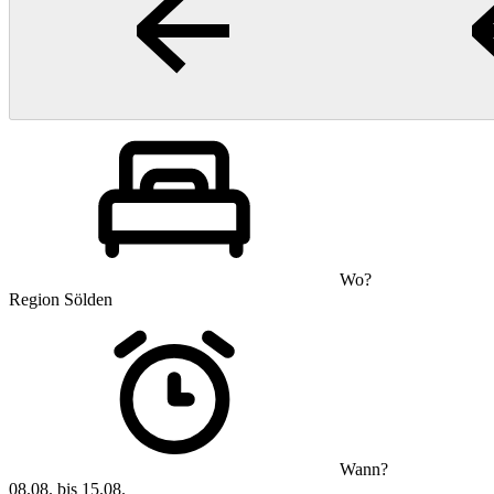
Wo?
Region Sölden
Wann?
08.08. bis 15.08.