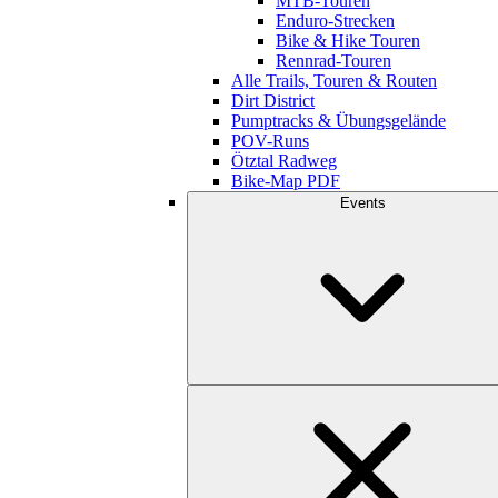
MTB-Touren
Enduro-Strecken
Bike & Hike Touren
Rennrad-Touren
Alle Trails, Touren & Routen
Dirt District
Pumptracks & Übungsgelände
POV-Runs
Ötztal Radweg
Bike-Map PDF
Events