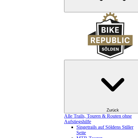
Zurück
Alle Trails, Touren & Routen ohne
Aufstiegshilfe
Singetrails auf Söldens Stiller
Seite