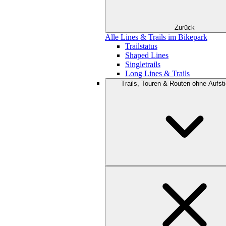
Zurück
Alle Lines & Trails im Bikepark
Trailstatus
Shaped Lines
Singletrails
Long Lines & Trails
Trails, Touren & Routen ohne Aufsti