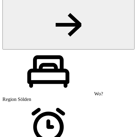
Wo?
Region Sölden