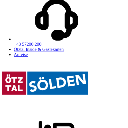
+43 57200 200
Ötztal Inside & Gästekarten
Anreise