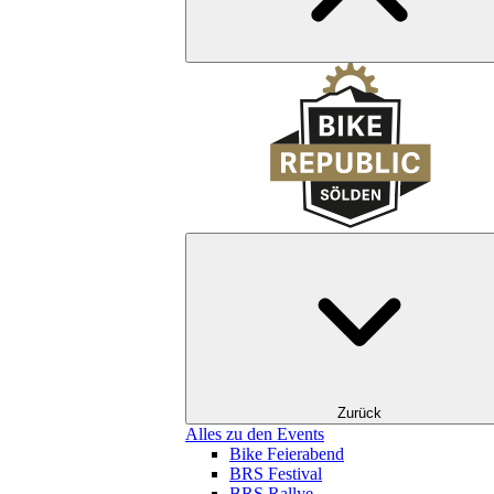
Zurück
Alles zu den Events
Bike Feierabend
BRS Festival
BRS Rallye