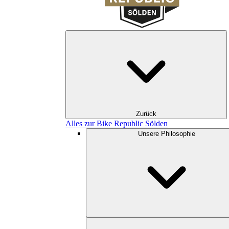
Zurück
Alles zur Bike Republic Sölden
Unsere Philosophie