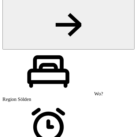
Wo?
Region Sölden