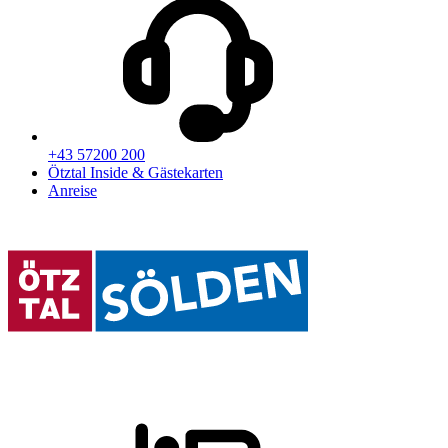
+43 57200 200
Ötztal Inside & Gästekarten
Anreise