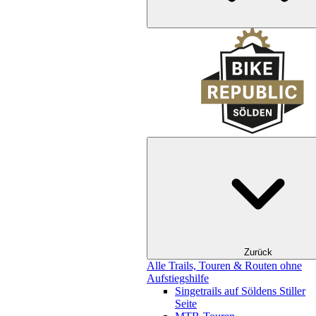
Zurück
Alle Trails, Touren & Routen ohne
Aufstiegshilfe
Singetrails auf Söldens Stiller
Seite