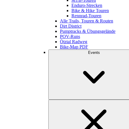
MTB-Touren
Enduro-Strecken
Bike & Hike Touren
Rennrad-Touren
Alle Trails, Touren & Routen
Dirt District
Pumptracks & Übungsgelände
POV-Runs
Ötztal Radweg
Bike-Map PDF
Events