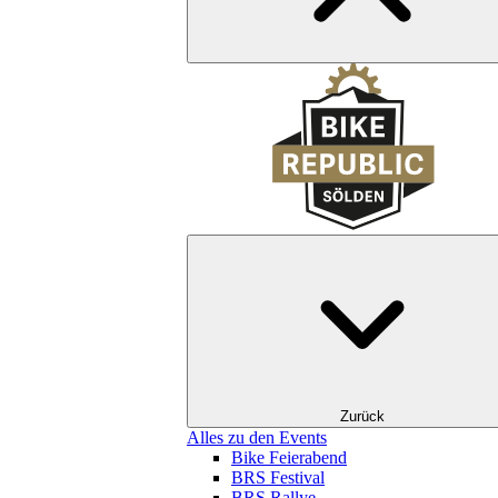
Zurück
Alles zu den Events
Bike Feierabend
BRS Festival
BRS Rallye