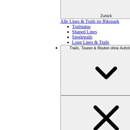
Zurück
Alle Lines & Trails im Bikepark
Trailstatus
Shaped Lines
Singletrails
Long Lines & Trails
Trails, Touren & Routen ohne Aufsti