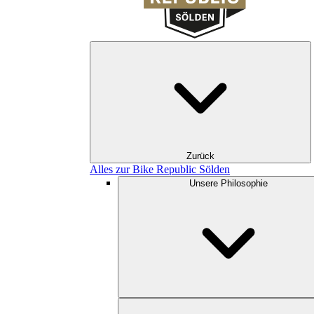
Zurück
Alles zur Bike Republic Sölden
Unsere Philosophie