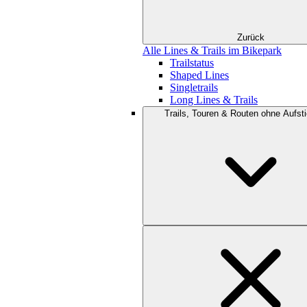
Zurück
Alle Lines & Trails im Bikepark
Trailstatus
Shaped Lines
Singletrails
Long Lines & Trails
Trails, Touren & Routen ohne Aufsti