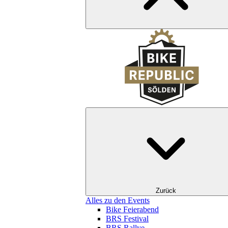
Zurück
Alles zu den Events
Bike Feierabend
BRS Festival
BRS Rallye