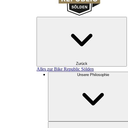
Zurück
Alles zur Bike Republic Sölden
Unsere Philosophie