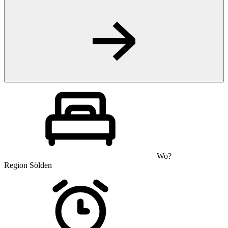
Wo?
Region Sölden