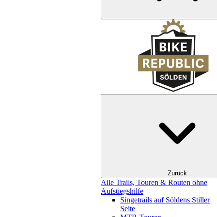
Zurück
Alle Trails, Touren & Routen ohne
Aufstiegshilfe
Singetrails auf Söldens Stiller
Seite