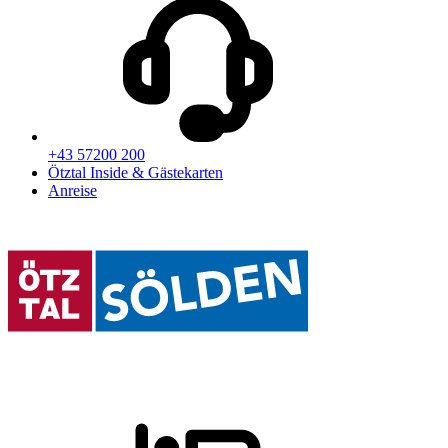
+43 57200 200
Ötztal Inside & Gästekarten
Anreise