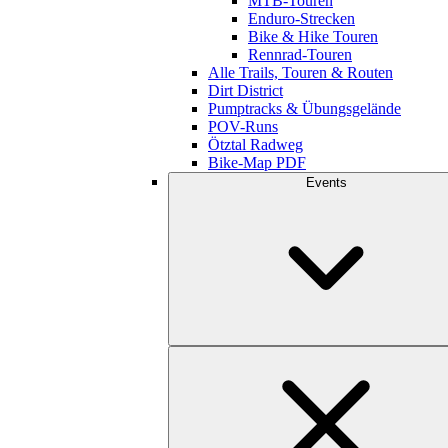
MTB-Touren
Enduro-Strecken
Bike & Hike Touren
Rennrad-Touren
Alle Trails, Touren & Routen
Dirt District
Pumptracks & Übungsgelände
POV-Runs
Ötztal Radweg
Bike-Map PDF
Events