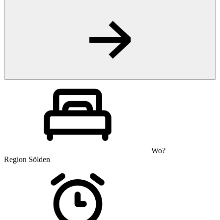
Wo?
Region Sölden