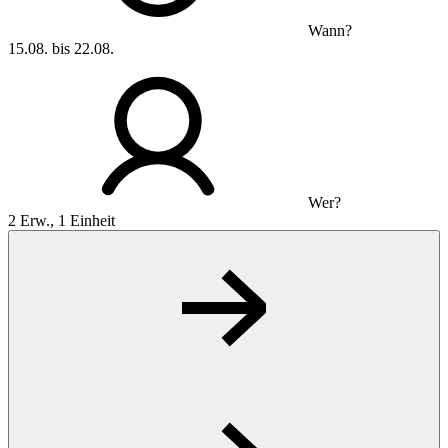
Wann?
15.08. bis 22.08.
Wer?
2 Erw., 1 Einheit