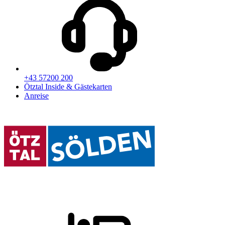
+43 57200 200
Ötztal Inside & Gästekarten
Anreise