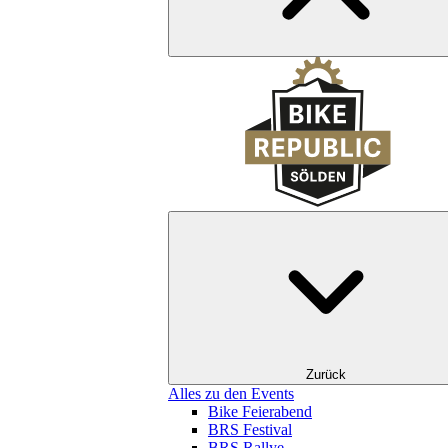
Zurück
Alles zu den Events
Bike Feierabend
BRS Festival
BRS Rallye