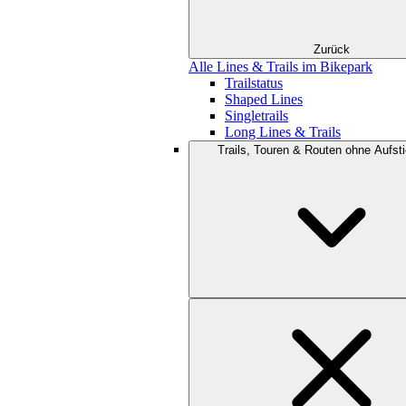
Zurück
Alle Lines & Trails im Bikepark
Trailstatus
Shaped Lines
Singletrails
Long Lines & Trails
Trails, Touren & Routen ohne Aufsti