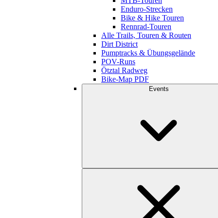
MTB-Touren
Enduro-Strecken
Bike & Hike Touren
Rennrad-Touren
Alle Trails, Touren & Routen
Dirt District
Pumptracks & Übungsgelände
POV-Runs
Ötztal Radweg
Bike-Map PDF
Events