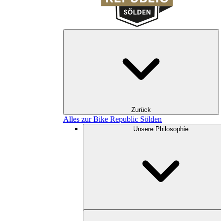
Zurück
Alles zur Bike Republic Sölden
Unsere Philosophie