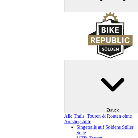
Zurück
Alle Trails, Touren & Routen ohne
Aufstiegshilfe
Singetrails auf Söldens Stiller
Seite