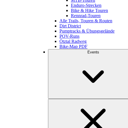
MTB-Touren
Enduro-Strecken
Bike & Hike Touren
Rennrad-Touren
Alle Trails, Touren & Routen
Dirt District
Pumptracks & Übungsgelände
POV-Runs
Ötztal Radweg
Bike-Map PDF
Events