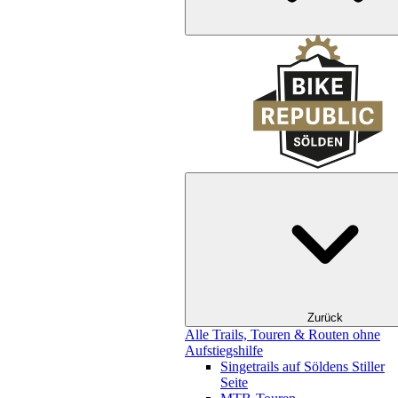
Zurück
Alle Trails, Touren & Routen ohne
Aufstiegshilfe
Singetrails auf Söldens Stiller
Seite