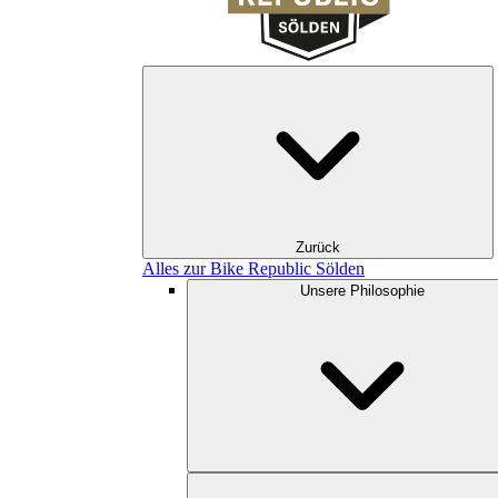
Zurück
Alles zur Bike Republic Sölden
Unsere Philosophie