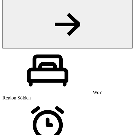
Wo?
Region Sölden