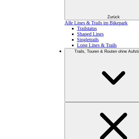
Zurück
Alle Lines & Trails im Bikepark
Trailstatus
Shaped Lines
Singletrails
Long Lines & Trails
Trails, Touren & Routen ohne Aufsti