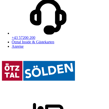
+43 57200 200
Ötztal Inside & Gästekarten
Anreise