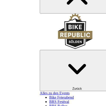
Zurück
Alles zu den Events
Bike Feierabend
BRS Festival
BRS Rallye